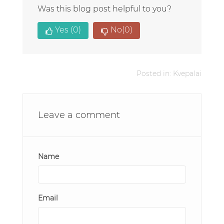
Was this blog post helpful to you?
Yes
(0)
No
(0)
Posted in:
Kvepalai
Leave a comment
Name
Email