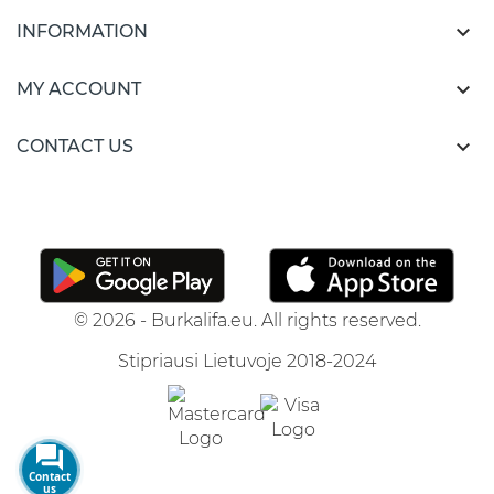

INFORMATION

MY ACCOUNT

CONTACT US
© 2026 - Burkalifa.eu. All rights reserved.
Stipriausi Lietuvoje 2018-2024
Contact
us