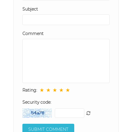
Subject
Comment
★
★
★
★
★
Rating:
Security code: