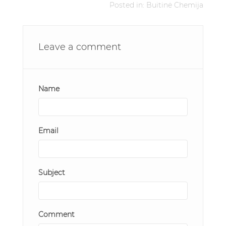
Posted in:
Buitinė Chemija
Leave a comment
Name
Email
Subject
Comment