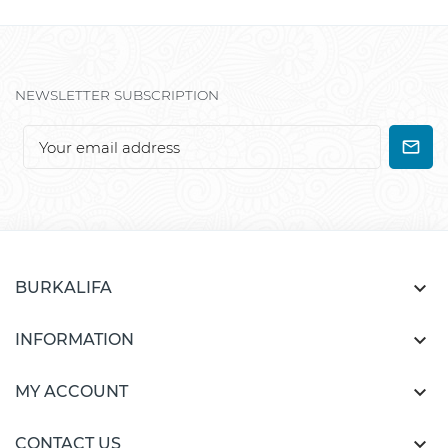
NEWSLETTER SUBSCRIPTION

BURKALIFA

INFORMATION

MY ACCOUNT

CONTACT US