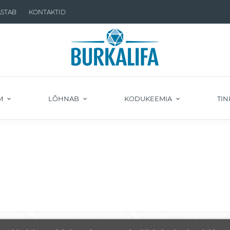
ASTAB
KONTAKTID
M
LÕHNAB
KODUKEEMIA
TIN