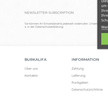
Dies
um 
Ihre
NEWSLETTER SUBSCRIPTION
Ihre
Scha
Sie können Ihr Einverständnis jederzeit widerrufen. Unsere Kontak
Wei
a. in der Datenschutzerklärung.
BURKALIFA
INFORMATION
Über uns
Zahlung
Kontakte
Lieferung
Rückgaben
Datenschutzrichtlinie