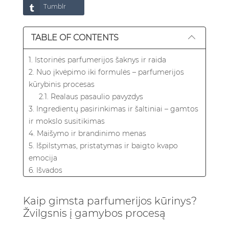
Tumblr
TABLE OF CONTENTS
1. Istorinės parfumerijos šaknys ir raida
2. Nuo įkvėpimo iki formulės – parfumerijos
kūrybinis procesas
2.1. Realaus pasaulio pavyzdys
3. Ingredientų pasirinkimas ir šaltiniai – gamtos
ir mokslo susitikimas
4. Maišymo ir brandinimo menas
5. Išpilstymas, pristatymas ir baigto kvapo
emocija
6. Išvados
7. Dažniausiai užduodami klausimai
7.1. Kiek laiko trunka sukurti naujus kvepalus?
Kaip gimsta parfumerijos kūrinys?
7.2. Koks skirtumas tarp natūralių ir
Žvilgsnis į gamybos procesą
sintetinių kvepalų ingredientų?