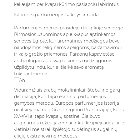
keliaujant per kvapų kūrimo paslapčių labirintus.
Istorinės parfumerijos šaknys ir raida
Parfumerijos menas prasidėjo dar gilioje senovėje.
Pirmosios užuominos apie kvapus aptinkamos
senovės Egipte, kur aromatinės medžiagos buvo
naudojamos religinėms apeigoms, balzamavimui
ir kaip grožio priemonės. Faraonų kapavietėse
archeologai rado kvapiosiomis medžiagomis
užpildytų indų, kurie išlaikė savo aromatą
tūkstantmečius.
Viduramžiais arabų mokslininkai ištobulino garų
distiliaciją, kuri tapo esminiu parfumerijos
gamybos metodu. Europos parfumerijos istorija
neatsiejama nuo Graso regiono Prancūzijoje, kuris
XV-XVI a. tapo kvepalų sostine. Čia buvo
auginamos rožės, jazminai ir kiti kvapieji augalai, o
vietiniai meistrai išplėtojo sudėtingus augalinių
aliejų ekstrahavimo metodus.