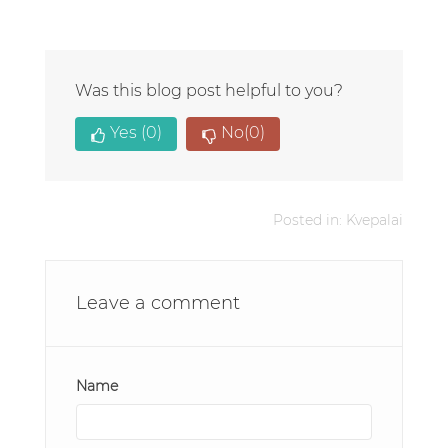
Was this blog post helpful to you?
Yes
(0)
No
(0)
Posted in:
Kvepalai
Leave a comment
Name