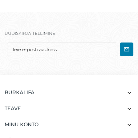
UUDISKIRJA TELLIMINE

BURKALIFA

TEAVE

MINU KONTO