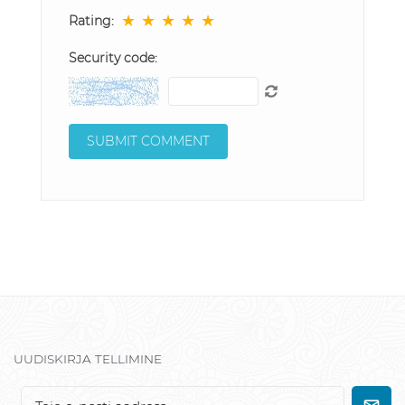
★
★
★
★
★
Rating:
Security code:
UUDISKIRJA TELLIMINE