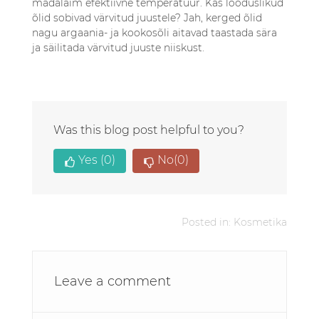
Was this blog post helpful to you?
Yes
(0)
No
(0)
Posted in:
Kosmetika
Leave a comment