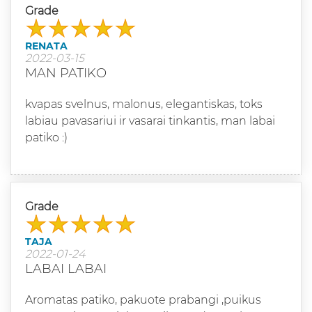
Grade
RENATA
2022-03-15
MAN PATIKO
kvapas svelnus, malonus, elegantiskas, toks
labiau pavasariui ir vasarai tinkantis, man labai
patiko :)
Grade
TAJA
2022-01-24
LABAI LABAI
Aromatas patiko, pakuote prabangi ,puikus