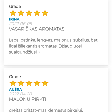
Grade
IRINA
2022-06-09
VASARIŠKAS AROMATAS
Labai patinka, lengvas, malonus, subtilus, bet
ilgai išliekantis aromatas. Džiaugiuosi
suaigundžiusi :)
Grade
AUŠRA
2022-04-20
MALONU PIRKTI
greitas pristatymas, dėmesys pirkėjui,