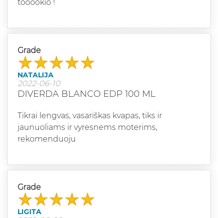
tooookio !
Grade
NATALIJA
2022-06-10
DIVERDA BLANCO EDP 100 ML
Tikrai lengvas, vasariškas kvapas, tiks ir
jaunuoliams ir vyresnėms moterims,
rekomenduoju
Grade
LIGITA