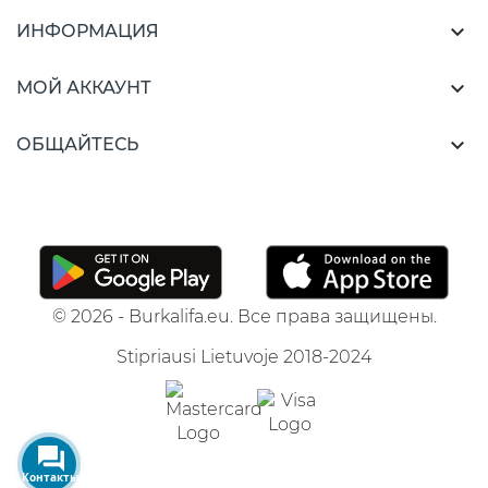

ИНФОРМАЦИЯ

МОЙ АККАУНТ

ОБЩАЙТЕСЬ
© 2026 - Burkalifa.eu. Все права защищены.
Stipriausi Lietuvoje 2018-2024
Контакты