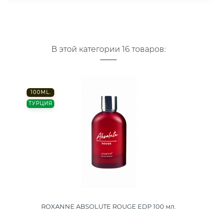
В этой категории 16 товаров:
100ML.
ТУРЦИЯ
ROXANNE ABSOLUTE ROUGE EDP 100 мл.