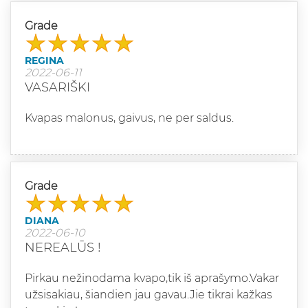
Grade
REGINA
2022-06-11
VASARIŠKI
Kvapas malonus, gaivus, ne per saldus.
Grade
DIANA
2022-06-10
NEREALŪS !
Pirkau nežinodama kvapo,tik iš aprašymo.Vakar
užsisakiau, šiandien jau gavau.Jie tikrai kažkas