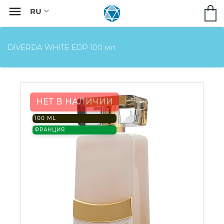

DIVERDA WHITE EDP 100 мл
НЕТ В НАЛИЧИИ
100 ML
ФРАНЦИЯ