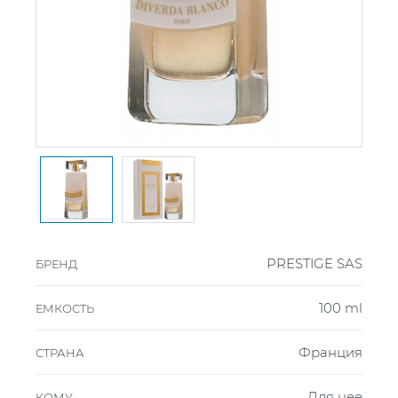
PRESTIGE SAS
БРЕНД
100 ml
ЕМКОСТЬ
Франция
СТРАНА
Для нее
КОМУ