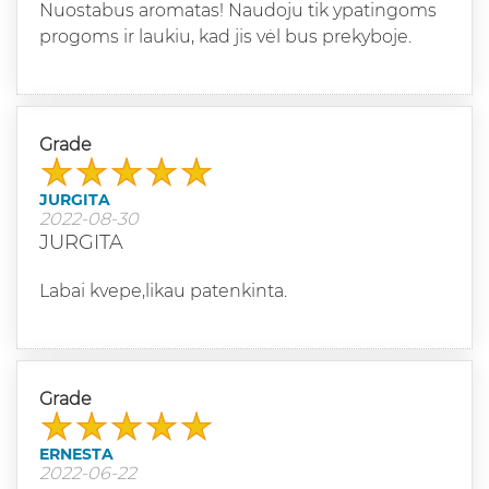
Nuostabus aromatas! Naudoju tik ypatingoms
progoms ir laukiu, kad jis vėl bus prekyboje.
Grade
JURGITA
2022-08-30
JURGITA
Labai kvepe,likau patenkinta.
Grade
ERNESTA
2022-06-22