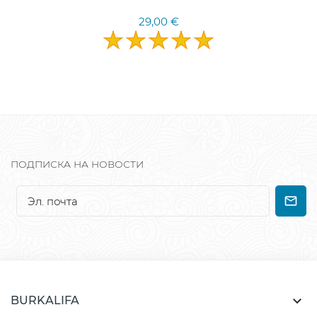
29,00 €
ПОДПИСКА НА НОВОСТИ

BURKALIFA