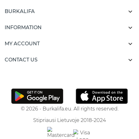

BURKALIFA

INFORMATION

MY ACCOUNT

CONTACT US
© 2026 - Burkalifa.eu. All rights reserved.
Stipriausi Lietuvoje 2018-2024