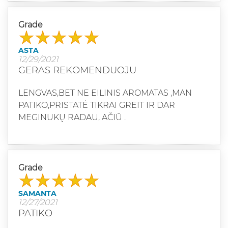
Grade
ASTA
12/29/2021
GERAS REKOMENDUOJU
LENGVAS,BET NE EILINIS AROMATAS ,MAN
PATIKO,PRISTATĖ TIKRAI GREIT IR DAR
MEGINUKŲ RADAU, AČIŪ .
Grade
SAMANTA
12/27/2021
PATIKO