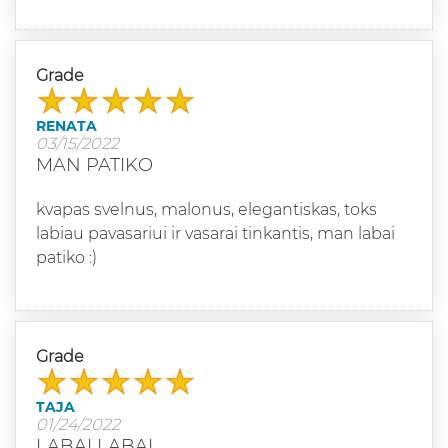
Grade
RENATA
03/15/2022
MAN PATIKO
kvapas svelnus, malonus, elegantiskas, toks
labiau pavasariui ir vasarai tinkantis, man labai
patiko :)
Grade
TAJA
01/24/2022
LABAI LABAI