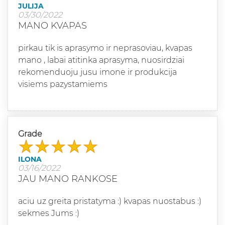
JULIJA
03/30/2022
MANO KVAPAS
pirkau tik is aprasymo ir neprasoviau, kvapas
mano , labai atitinka aprasyma, nuosirdziai
rekomenduoju jusu imone ir produkcija
visiems pazystamiems
Grade
ILONA
03/16/2022
JAU MANO RANKOSE
aciu uz greita pristatyma :) kvapas nuostabus :)
sekmes Jums :)