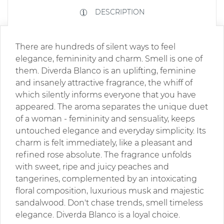
DESCRIPTION
There are hundreds of silent ways to feel
elegance, femininity and charm. Smell is one of
them. Diverda Blanco is an uplifting, feminine
and insanely attractive fragrance, the whiff of
which silently informs everyone that you have
appeared. The aroma separates the unique duet
of a woman - femininity and sensuality, keeps
untouched elegance and everyday simplicity. Its
charm is felt immediately, like a pleasant and
refined rose absolute. The fragrance unfolds
with sweet, ripe and juicy peaches and
tangerines, complemented by an intoxicating
floral composition, luxurious musk and majestic
sandalwood. Don't chase trends, smell timeless
elegance. Diverda Blanco is a loyal choice.