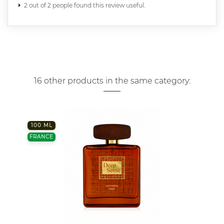
2 out of 2 people found this review useful.
16 other products in the same category:
100 ML
FRANCE