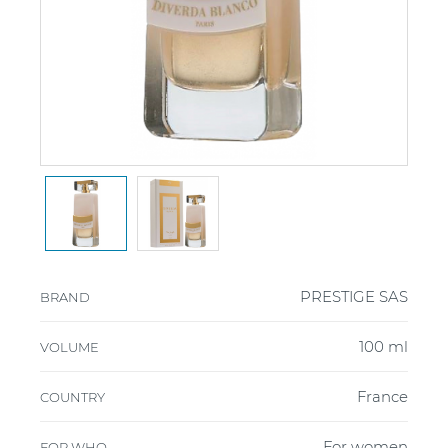
PRESTIGE SAS
BRAND
100 ml
VOLUME
France
COUNTRY
For women
FOR WHO