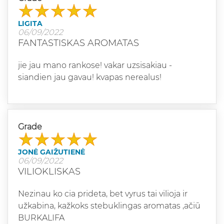
LIGITA
06/09/2022
FANTASTISKAS AROMATAS
jie jau mano rankose! vakar uzsisakiau -
siandien jau gavau! kvapas nerealus!
Grade
JONĖ GAIŽUTIENĖ
06/09/2022
VILIOKLISKAS
Nezinau ko cia prideta, bet vyrus tai vilioja ir
užkabina, kažkoks stebuklingas aromatas ,ačiū
BURKALIFA