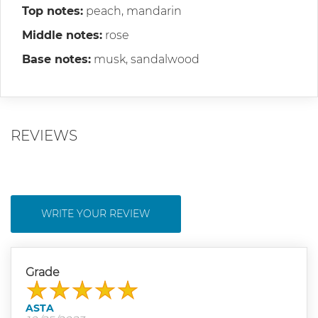
Top notes:
peach, mandarin
Middle notes:
rose
Base notes:
musk, sandalwood
REVIEWS
WRITE YOUR REVIEW
Grade
ASTA