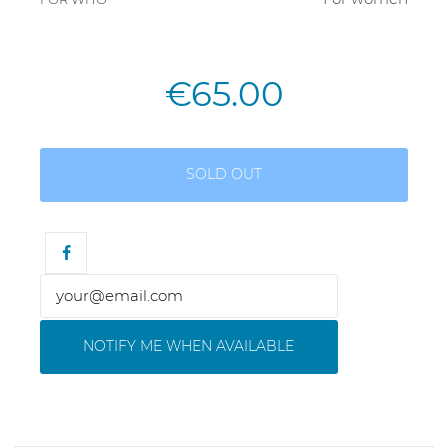
€65.00
SOLD OUT
NOTIFY ME WHEN AVAILABLE