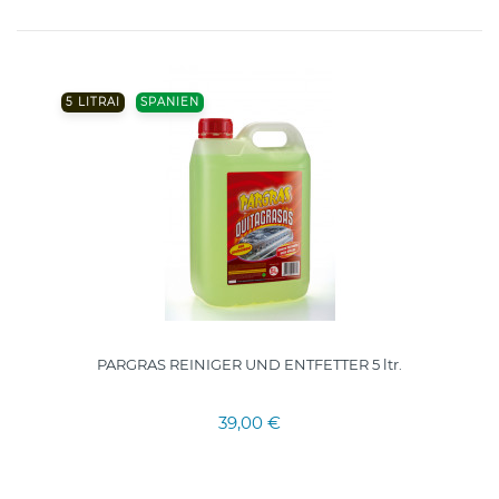
5 LITRAI
SPANIEN
PARGRAS REINIGER UND ENTFETTER 5 ltr.
39,00 €