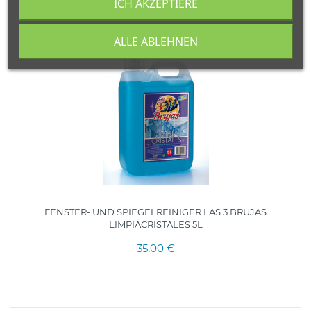
ICH AKZEPTIERE
ALLE ABLEHNEN
5 LTR.
SPANIEN
FENSTER- UND SPIEGELREINIGER LAS 3 BRUJAS
LIMPIACRISTALES 5L
35,00 €