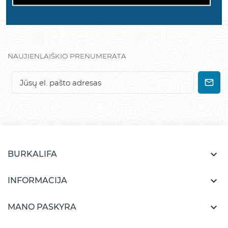
NAUJIENLAIŠKIO PRENUMERATA

BURKALIFA

INFORMACIJA

MANO PASKYRA