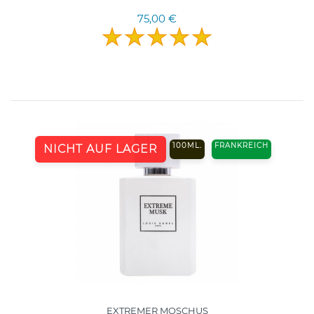
75,00 €
100ML.
FRANKREICH
NICHT AUF LAGER
EXTREMER MOSCHUS