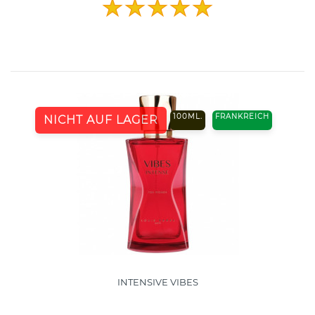
100ML.
FRANKREICH
NICHT AUF LAGER
INTENSIVE VIBES