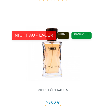
100ML.
FRANKREICH
NICHT AUF LAGER
VIBES FÜR FRAUEN
75,00 €