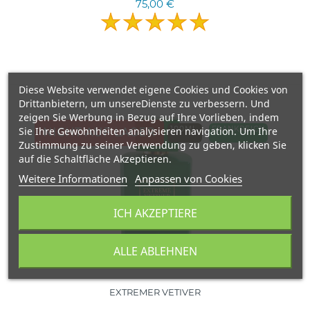
75,00 €
Diese Website verwendet eigene Cookies und Cookies von
Drittanbietern, um unsereDienste zu verbessern. Und
zeigen Sie Werbung in Bezug auf Ihre Vorlieben, indem
Sie Ihre Gewohnheiten analysieren navigation. Um Ihre
100ML.
FRANKREICH
NICHT AUF LAGER
Zustimmung zu seiner Verwendung zu geben, klicken Sie
auf die Schaltfläche Akzeptieren.
Weitere Informationen
Anpassen von Cookies
ICH AKZEPTIERE
ALLE ABLEHNEN
EXTREMER VETIVER