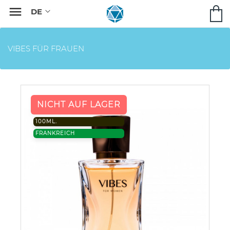

VIBES FÜR FRAUEN
NICHT AUF LAGER
100ML.
FRANKREICH