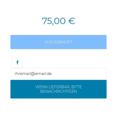
75,00 €
AUSVERKAUFT
WENN LIEFERBAR, BITTE
BENACHRICHTIGEN