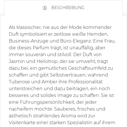
BESCHREIBUNG
Als klassischer, nie aus der Mode kommender
Duft symbolisiert er zeitlose weiße Hemden,
Business-Anzüge und Büro-Eleganz. Eine Frau,
die dieses Parfüm trägt, ist unauffällig, aber
immer souverän und stilvoll. Der Duft von
Jasmin und Heliotrop, der sie umweht, trägt
dazu bei, ein gemütliches Geschäftsumfeld zu
schaffen und gibt Selbstvertrauen, während
Tuberose und Amber ihre Professionalität
unterstreichen und dazu beitragen, ein noch
besseres und solides Image zu schaffen. Sie ist
eine Führungspersönlichkeit, der jeder
nacheifern möchte. Sauberes, frisches und
ästhetisch strahlendes Aroma wird zur
Visitenkarte einer starken Spezialistin auf ihrem