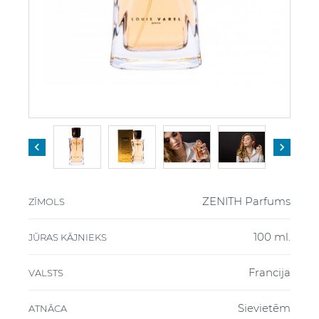


ZENITH Parfums
ZĪMOLS
100 ml.
JŪRAS KĀJNIEKS
Francija
VALSTS
Sievietēm
ATNĀCA