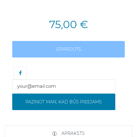
75,00 €
IZPĀRDOTS
PAZIŅOT MAN, KAD BŪS PIEEJAMS
APRAKSTS