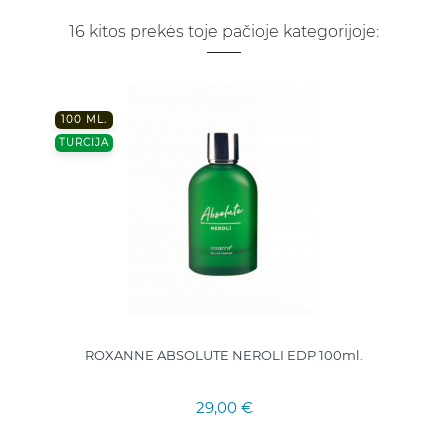
16 kitos prekės toje pačioje kategorijoje:
100 ML.
TURCIJA
ROXANNE ABSOLUTE NEROLI EDP 100ml.
29,00 €