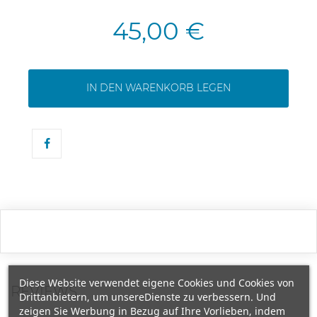
45,00 €
IN DEN WARENKORB LEGEN
Diese Website verwendet eigene Cookies und Cookies von
REVIEWS
Drittanbietern, um unsereDienste zu verbessern. Und
zeigen Sie Werbung in Bezug auf Ihre Vorlieben, indem