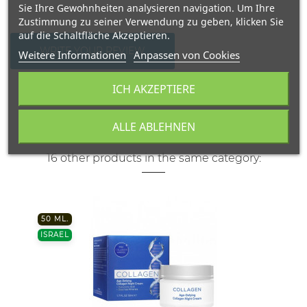
Sie Ihre Gewohnheiten analysieren navigation. Um Ihre
Zustimmung zu seiner Verwendung zu geben, klicken Sie
auf die Schaltfläche Akzeptieren.
WRITE YOUR REVIEW
Weitere Informationen
Anpassen von Cookies
ICH AKZEPTIERE
ALLE ABLEHNEN
16 other products in the same category:
50 ML.
ISRAEL