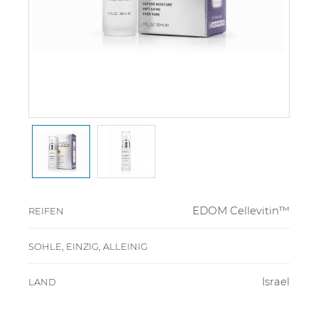
EDOM Cellevitin™
REIFEN
SOHLE, EINZIG, ALLEINIG
Israel
LAND