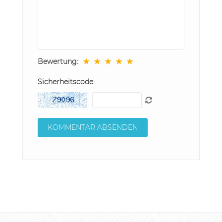
★
★
★
★
★
Bewertung:
Sicherheitscode: