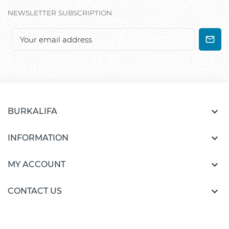
NEWSLETTER SUBSCRIPTION

BURKALIFA

INFORMATION

MY ACCOUNT

CONTACT US