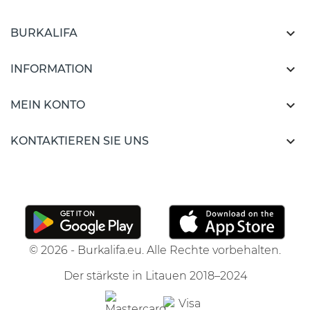

BURKALIFA

INFORMATION

MEIN KONTO

KONTAKTIEREN SIE UNS
© 2026 - Burkalifa.eu. Alle Rechte vorbehalten.
Der stärkste in Litauen 2018–2024