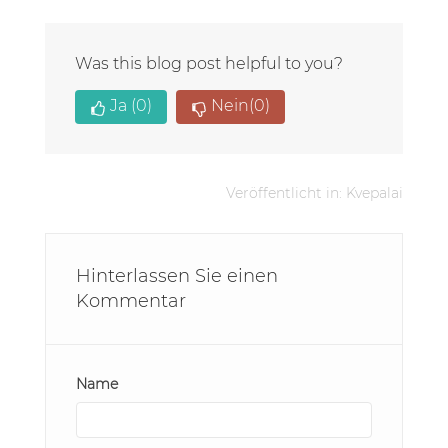
Was this blog post helpful to you?
Ja
(0)
Nein
(0)
Veröffentlicht in:
Kvepalai
Hinterlassen Sie einen
Kommentar
Name