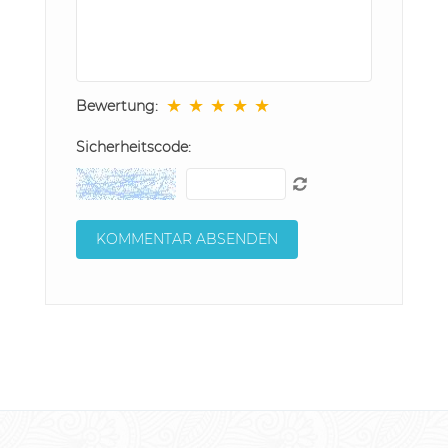
★
★
★
★
★
Bewertung:
Sicherheitscode: