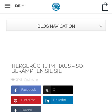

BLOG NAVIGATION
TIERGERÜCHE IM HAUS – SO
BEKÄMPFEN SIE SIE
2731 Aufrufe
Facebook
X
Pinterest
LinkedIn
Tumblr