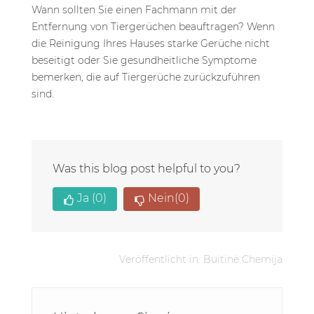
Was this blog post helpful to you?
Ja
(0)
Nein
(0)
Veröffentlicht in:
Buitinė Chemija