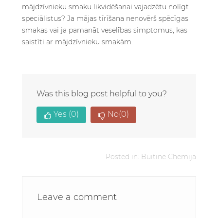
Was this blog post helpful to you?
Yes
(0)
No
(0)
Posted in:
Buitinė Chemija
Leave a comment