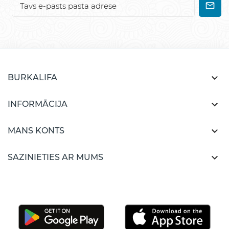

BURKALIFA

INFORMĀCIJA

MANS KONTS

SAZINIETIES AR MUMS