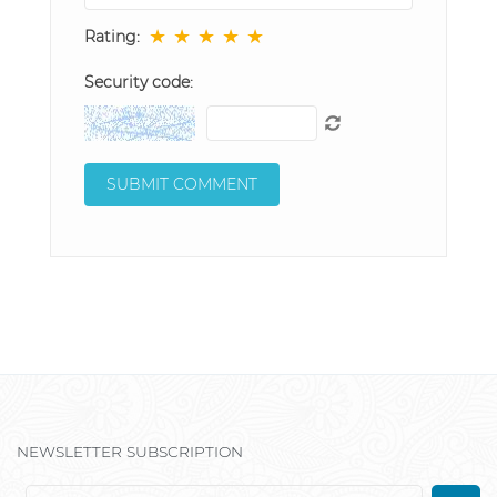
★
★
★
★
★
Rating:
Security code:
NEWSLETTER SUBSCRIPTION