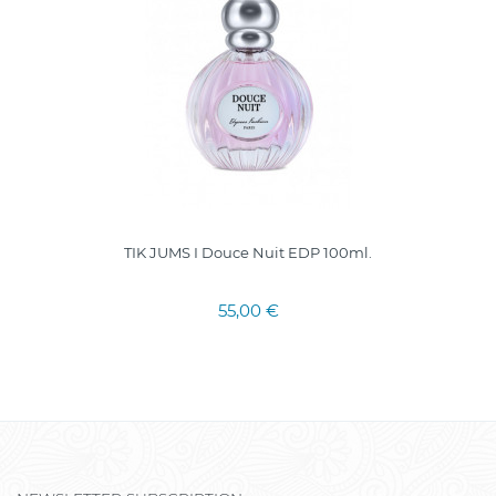
TIK JUMS I Douce Nuit EDP 100ml.
55,00 €