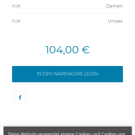
Damen
FÜR
Unisex
FÜR
104,00 €
IN DEN WARENKORB LEGEN
Diese Website verwendet eigene Cookies und Cookies von