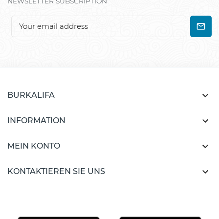
NEWSLETTER SUBSCRIPTION

BURKALIFA

INFORMATION

MEIN KONTO

KONTAKTIEREN SIE UNS