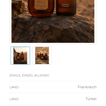
SOHLE, EINZIG, ALLEINIG
Frankreich
LAND
Türkei
LAND