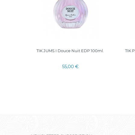
TIK JUMS I Douce Nuit EDP 100ml.
TIK 
55,00 €