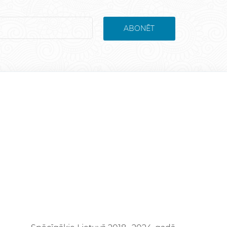
ABONĒT