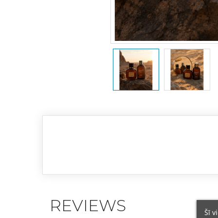
REVIEWS
Šī v