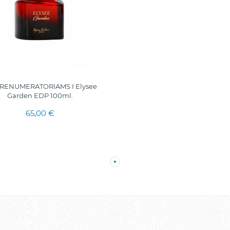
PRENUMERATORIAMS I Elysee
Garden EDP 100ml.
65,00 €