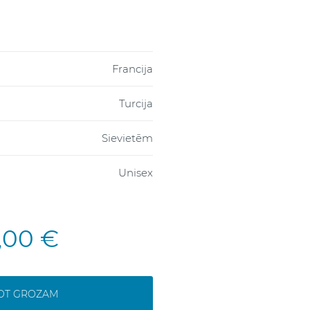
Francija
Turcija
Sievietēm
Unisex
,00 €
NOT GROZAM