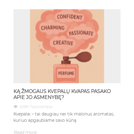
KĄ ŽMOGAUS KVEPALŲ KVAPAS PASAKO
APIE JO ASMENYBĘ?
2296 Просмотры
Kvepalai – tai daugiau nei tik malonus aromatas,
kuriuo apgaubiame savo kūną.
Read more