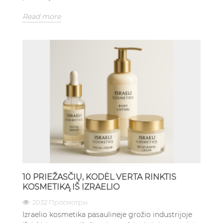
Read more
10 PRIEŽASČIŲ, KODĖL VERTA RINKTIS
KOSMETIKĄ IŠ IZRAELIO
2032 Просмотры
Izraelio kosmetika pasaulinėje grožio industrijoje