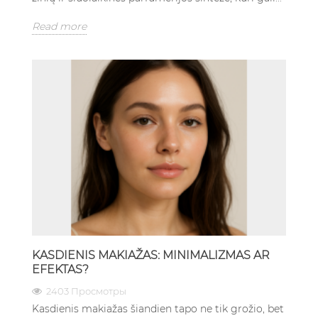
Read more
KASDIENIS MAKIAŽAS: MINIMALIZMAS AR
EFEKTAS?
2403 Просмотры
Kasdienis makiažas šiandien tapo ne tik grožio, bet