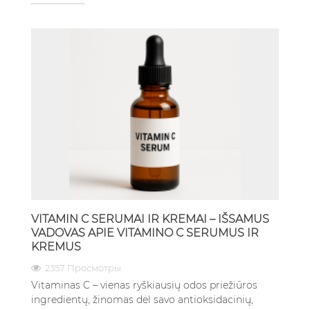
VITAMIN C SERUMAI IR KREMAI – IŠSAMUS
VADOVAS APIE VITAMINO C SERUMUS IR
KREMUS
2357 Просмотры
Vitaminas C – vienas ryškiausių odos priežiūros
ingredientų, žinomas dėl savo antioksidacinių,