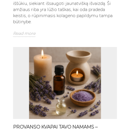
iššūkiu, siekiant išsaugoti jaunatvišką išvaizdą. Ši
amžiaus riba yra lūžio taškas, kai oda pradeda
keistis, o rūpinimasis kolageno papildymu tampa
būtinybe.
Read more
PROVANSO KVAPAI TAVO NAMAMS –