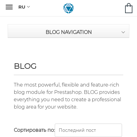

BLOG NAVIGATION
BLOG
The most powerful, flexible and feature-rich
blog module for Prestashop. BLOG provides
everything you need to create a professional
blog area for your website.
Сортировать по: