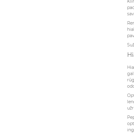
Kli
pad
sav
Ren
hia
pav
Suž
Hi
Hia
gal
rūg
od
Opt
len
užr
Pep
opt
ing