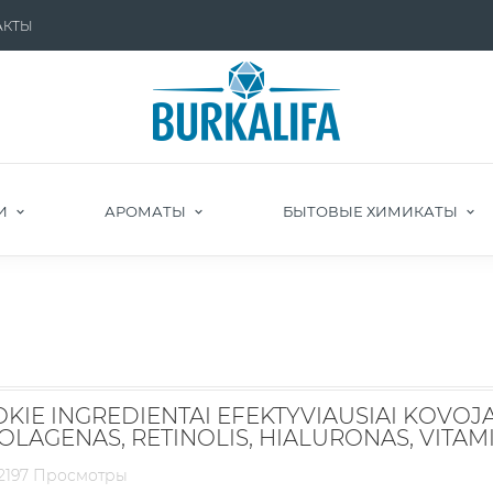
АКТЫ
И
АРОМАТЫ
БЫТОВЫЕ ХИМИКАТЫ
OKIE INGREDIENTAI EFEKTYVIAUSIAI KOVOJ
OLAGENAS, RETINOLIS, HIALURONAS, VITAMI
2197 Просмотры