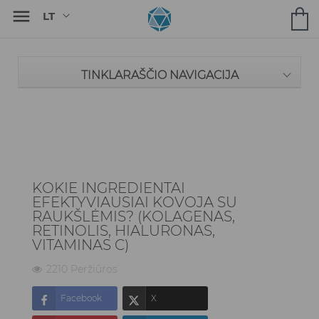

TINKLARAŠČIO NAVIGACIJA
KOKIE INGREDIENTAI
EFEKTYVIAUSIAI KOVOJA SU
RAUKŠLĖMIS? (KOLAGENAS,
RETINOLIS, HIALURONAS,
VITAMINAS C)
2210 Peržiūros
Facebook
X