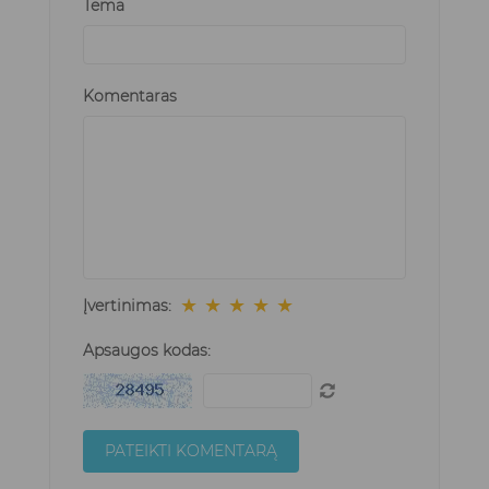
Tema
Komentaras
★
★
★
★
★
Įvertinimas:
Apsaugos kodas: