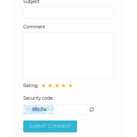
Subject
Comment
★
★
★
★
★
Rating:
Security code: