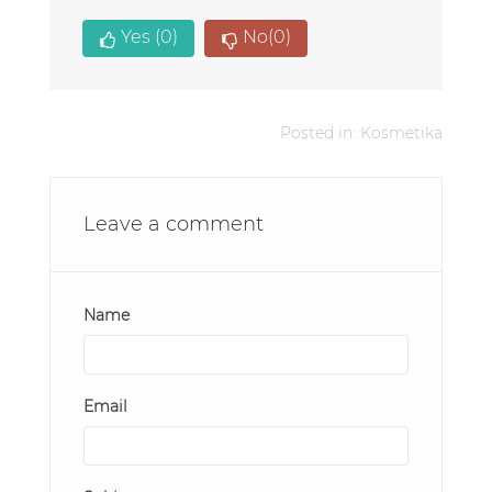
Yes
(0)
No
(0)
Posted in:
Kosmetika
Leave a comment
Name
Email