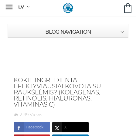

BLOG NAVIGATION
KOKIE INGREDIENTAI
EFEKTYVIAUSIAI KOVOJA SU
RAUKŠLĖMIS? (KOLAGENAS,
RETINOLIS, HIALURONAS,
VITAMINAS C)
2199 Views
Facebook
X