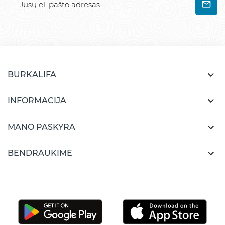

BURKALIFA

INFORMACIJA

MANO PASKYRA

BENDRAUKIME