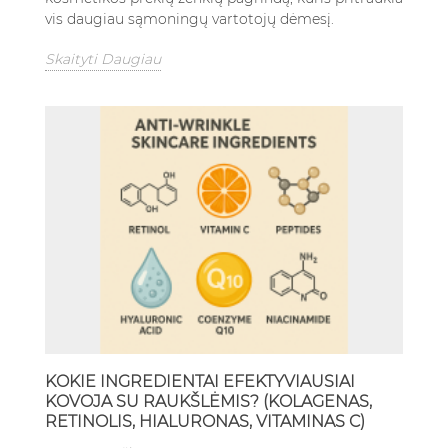
vis daugiau sąmoningų vartotojų dėmesį.
Skaityti Daugiau
KOKIE INGREDIENTAI EFEKTYVIAUSIAI
KOVOJA SU RAUKŠLĖMIS? (KOLAGENAS,
RETINOLIS, HIALURONAS, VITAMINAS C)