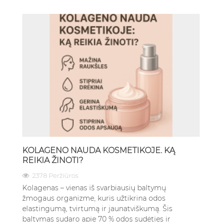
KOLAGENO NAUDA KOSMETIKOJE. KĄ
REIKIA ŽINOTI?
2378 Peržiūros
Kolagenas – vienas iš svarbiausių baltymų
žmogaus organizme, kuris užtikrina odos
elastingumą, tvirtumą ir jaunatviškumą. Šis
baltymas sudaro apie 70 % odos sudėties ir