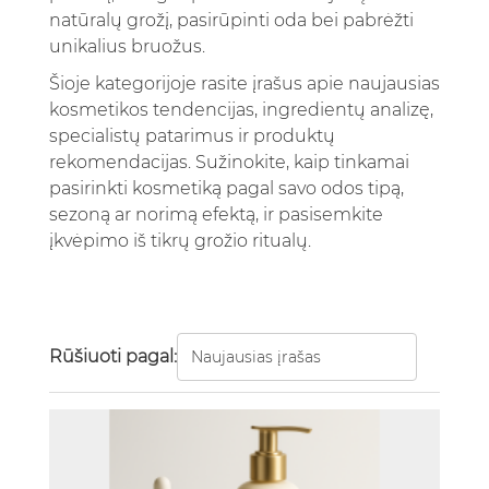
natūralų grožį, pasirūpinti oda bei pabrėžti
unikalius bruožus.
Šioje kategorijoje rasite įrašus apie naujausias
kosmetikos tendencijas, ingredientų analizę,
specialistų patarimus ir produktų
rekomendacijas. Sužinokite, kaip tinkamai
pasirinkti kosmetiką pagal savo odos tipą,
sezoną ar norimą efektą, ir pasisemkite
įkvėpimo iš tikrų grožio ritualų.
Rūšiuoti pagal: