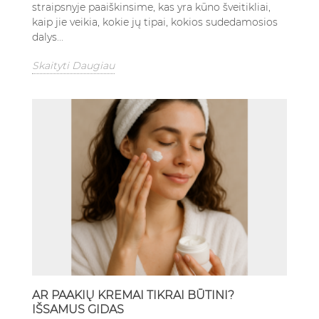
straipsnyje paaiškinsime, kas yra kūno šveitikliai,
kaip jie veikia, kokie jų tipai, kokios sudedamosios
dalys...
Skaityti Daugiau
AR PAAKIŲ KREMAI TIKRAI BŪTINI?
IŠSAMUS GIDAS