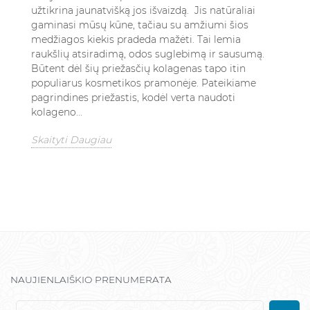
užtikrina jaunatvišką jos išvaizdą. Jis natūraliai
gaminasi mūsų kūne, tačiau su amžiumi šios
medžiagos kiekis pradeda mažėti. Tai lemia
raukšlių atsiradimą, odos suglebimą ir sausumą.
Būtent dėl šių priežasčių kolagenas tapo itin
populiarus kosmetikos pramonėje. Pateikiame
pagrindines priežastis, kodėl verta naudoti
kolageno...
Skaityti Daugiau
NAUJIENLAIŠKIO PRENUMERATA