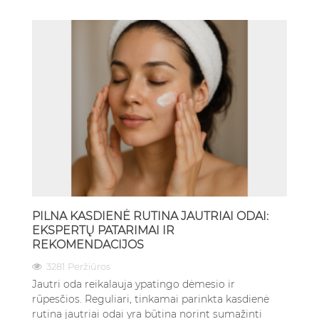
PILNA KASDIENĖ RUTINA JAUTRIAI ODAI:
EKSPERTŲ PATARIMAI IR
REKOMENDACIJOS
3281 Peržiūros
Jautri oda reikalauja ypatingo dėmesio ir
rūpesčios. Reguliari, tinkamai parinkta kasdienė
rutina jautriai odai yra būtina norint sumažinti