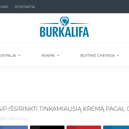
IMAS
KONTAKTAI
VEPALAI
KVAPAI
BUITINĖ CHEMIJA
IP IŠSIRINKTI TINKAMIAUSIĄ KREMĄ PAGAL 
2615 Peržiūros