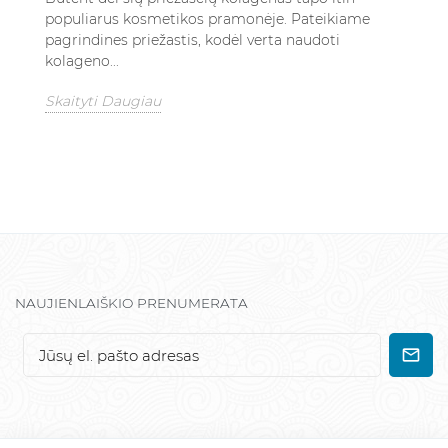
populiarus kosmetikos pramonėje. Pateikiame
pagrindines priežastis, kodėl verta naudoti
kolageno...
Skaityti Daugiau
NAUJIENLAIŠKIO PRENUMERATA