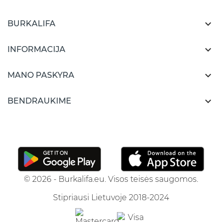

BURKALIFA

INFORMACIJA

MANO PASKYRA

BENDRAUKIME
© 2026 - Burkalifa.eu. Visos teisės saugomos.
Stipriausi Lietuvoje 2018-2024