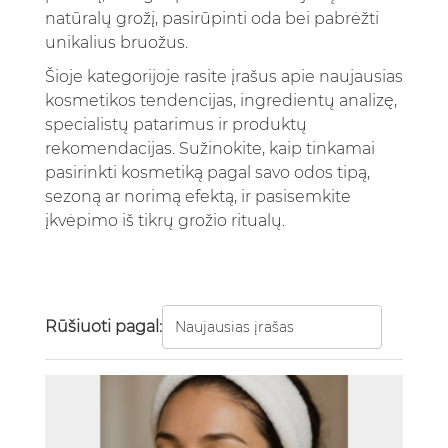
natūralų grožį, pasirūpinti oda bei pabrėžti
unikalius bruožus.
Šioje kategorijoje rasite įrašus apie naujausias
kosmetikos tendencijas, ingredientų analizę,
specialistų patarimus ir produktų
rekomendacijas. Sužinokite, kaip tinkamai
pasirinkti kosmetiką pagal savo odos tipą,
sezoną ar norimą efektą, ir pasisemkite
įkvėpimo iš tikrų grožio ritualų.
Rūšiuoti pagal: