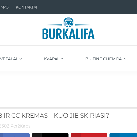
IMAS
KONTAKTAI
VEPALAI
KVAPAI
BUITINĖ CHEMIJA
 IR CC KREMAS – KUO JIE SKIRIASI?
3302 Peržiūros