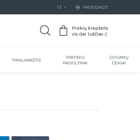
LT


PRISIJUNGTI
Prekių krepšelis
vis dar tuščias :(
YPATINGI
DOVANŲ
TINKLARAŠTIS
PASIŪLYMAI
ČEKIAI