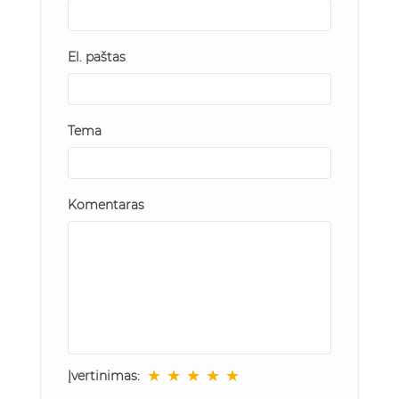
El. paštas
Tema
Komentaras
★
★
★
★
★
Įvertinimas: