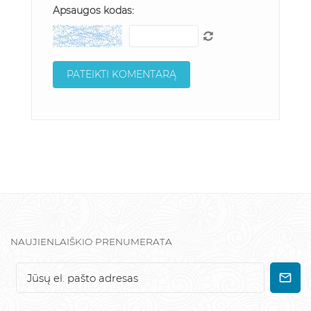
Apsaugos kodas:
NAUJIENLAIŠKIO PRENUMERATA