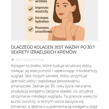
DLACZEGO KOLAGEN JEST WAŻNY PO 30.?
SEKRETY IZRAELSKICH KREMÓW
2215 Wyświetlenia
Kolagen to białko, które buduje strukturę skóry,
nadając jej elastyczność i zapewniając młodzieńczy
wygląd. Jest niczym szkielet, który utrzymuje
jędrność skóry i zapobiega powstawaniu
zmarszczek. Jednak po 30. roku życia naturalna
produkcja kolagenu zaczyna spadać, co utrudnia
utrzymanie młodego wyglądu. Ta granica wieku to
punkt zwrotny, w którym skóra zaczyna się
zmieniać, a dbanie o suplementację kolagenu staje