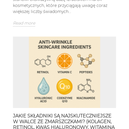
kosmetycznych, które przyciągają uwagę coraz
większej liczby świadomych...
Read more
JAKIE SKŁADNIKI SĄ NAJSKUTECZNIEJSZE
W WALCE ZE ZMARSZCZKAMI? (KOLAGEN,
RETINOL, KWAS HIALURONOWY, WITAMINA