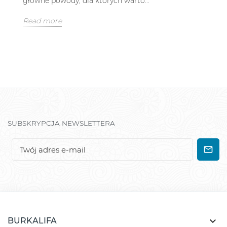
główne powody, dla których warto...
Read more
SUBSKRYPCJA NEWSLETTERA

BURKALIFA