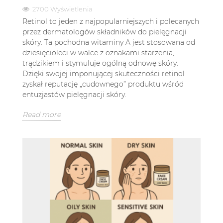
2700 Wyświetlenia
Retinol to jeden z najpopularniejszych i polecanych
przez dermatologów składników do pielęgnacji
skóry. Ta pochodna witaminy A jest stosowana od
dziesięcioleci w walce z oznakami starzenia,
trądzikiem i stymuluje ogólną odnowę skóry.
Dzięki swojej imponującej skuteczności retinol
zyskał reputację „cudownego” produktu wśród
entuzjastów pielęgnacji skóry.
Read more