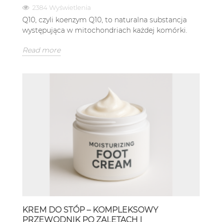
2384 Wyświetlenia
Q10, czyli koenzym Q10, to naturalna substancja
występująca w mitochondriach każdej komórki.
Read more
KREM DO STÓP – KOMPLEKSOWY
PRZEWODNIK PO ZALETACH I