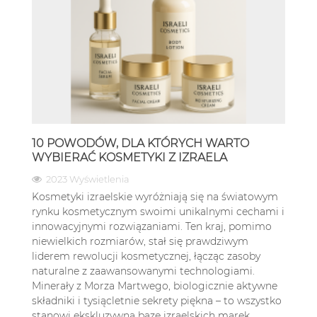
10 POWODÓW, DLA KTÓRYCH WARTO
WYBIERAĆ KOSMETYKI Z IZRAELA
2023 Wyświetlenia
Kosmetyki izraelskie wyróżniają się na światowym
rynku kosmetycznym swoimi unikalnymi cechami i
innowacyjnymi rozwiązaniami. Ten kraj, pomimo
niewielkich rozmiarów, stał się prawdziwym
liderem rewolucji kosmetycznej, łącząc zasoby
naturalne z zaawansowanymi technologiami.
Minerały z Morza Martwego, biologicznie aktywne
składniki i tysiącletnie sekrety piękna – to wszystko
stanowi ekskluzywną bazę izraelskich marek