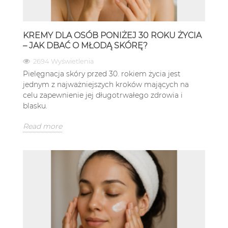
KREMY DLA OSÓB PONIŻEJ 30 ROKU ŻYCIA
– JAK DBAĆ O MŁODĄ SKÓRĘ?
2694 Wyświetlenia
Pielęgnacja skóry przed 30. rokiem życia jest
jednym z najważniejszych kroków mających na
celu zapewnienie jej długotrwałego zdrowia i
blasku.
Read more