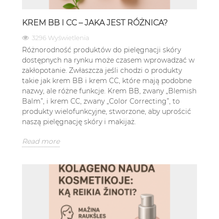
KREM BB I CC – JAKA JEST RÓŻNICA?
3296 Wyświetlenia
Różnorodność produktów do pielęgnacji skóry
dostępnych na rynku może czasem wprowadzać w
zakłopotanie. Zwłaszcza jeśli chodzi o produkty
takie jak krem BB i krem CC, które mają podobne
nazwy, ale różne funkcje. Krem BB, zwany „Blemish
Balm”, i krem CC, zwany „Color Correcting”, to
produkty wielofunkcyjne, stworzone, aby uprościć
naszą pielęgnację skóry i makijaż.
Read more