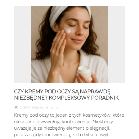
CZY KREMY POD OCZY SĄ NAPRAWDĘ
NIEZBĘDNE? KOMPLEKSOWY PORADNIK
5004 Wyświetlenia
Kremy pod oczy to jeden z tych kosmetyków, które
nieustannie wywołują kontrowersje. Niektórzy
uważają je za niezbędny element pielęgnacji,
podczas gdy inni twierdzą, że to tylko chwyt