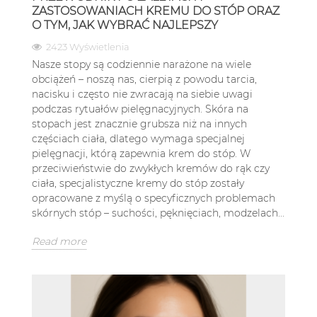
ZASTOSOWANIACH KREMU DO STÓP ORAZ
O TYM, JAK WYBRAĆ NAJLEPSZY
2423 Wyświetlenia
Nasze stopy są codziennie narażone na wiele
obciążeń – noszą nas, cierpią z powodu tarcia,
nacisku i często nie zwracają na siebie uwagi
podczas rytuałów pielęgnacyjnych. Skóra na
stopach jest znacznie grubsza niż na innych
częściach ciała, dlatego wymaga specjalnej
pielęgnacji, którą zapewnia krem do stóp. W
przeciwieństwie do zwykłych kremów do rąk czy
ciała, specjalistyczne kremy do stóp zostały
opracowane z myślą o specyficznych problemach
skórnych stóp – suchości, pęknięciach, modzelach...
Read more