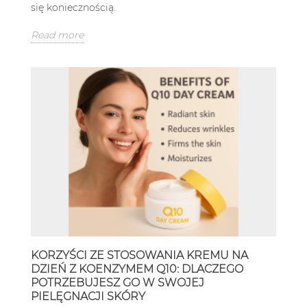
się koniecznością.
Read more
KORZYŚCI ZE STOSOWANIA KREMU NA
DZIEŃ Z KOENZYMEM Q10: DLACZEGO
POTRZEBUJESZ GO W SWOJEJ
PIELĘGNACJI SKÓRY