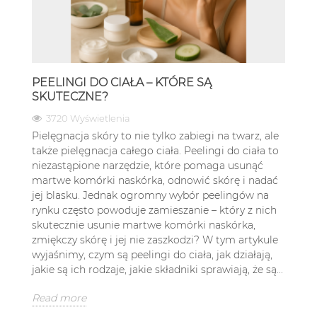
PEELINGI DO CIAŁA – KTÓRE SĄ
SKUTECZNE?
3720 Wyświetlenia
Pielęgnacja skóry to nie tylko zabiegi na twarz, ale
także pielęgnacja całego ciała. Peelingi do ciała to
niezastąpione narzędzie, które pomaga usunąć
martwe komórki naskórka, odnowić skórę i nadać
jej blasku. Jednak ogromny wybór peelingów na
rynku często powoduje zamieszanie – który z nich
skutecznie usunie martwe komórki naskórka,
zmiękczy skórę i jej nie zaszkodzi? W tym artykule
wyjaśnimy, czym są peelingi do ciała, jak działają,
jakie są ich rodzaje, jakie składniki sprawiają, że są...
Read more