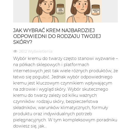
JAK WYBRAĆ KREM NAJBARDZIEJ
ODPOWIEDNI DO RODZAJU TWOJEJ
SKÓRY?
2612 Wyświetlenia
Wybór kremu do twarzy często stanowi wyzwanie –
na półkach sklepowych i platformach
internetowych jest tak wiele różnych produktów, że
łatwo się pogubić. Jednak wybór odpowiedniego
kremu jest kluczowym czynnikiem wpływającym
na zdrowie i wygląd skóry. Wybór skutecznego
kremu do twarzy zależy od kilku ważnych
czynników: rodzaju skóry, bezpieczeństwa
składników, warunków klimatycznych, formuły
produktu oraz indywidualnych potrzeb
pielęgnacyjnych. W tym kompleksowym poradniku
dowiesz się, jak...