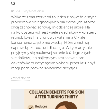
C)
2201 Wyświetlenia
Walka ze zmarszczkami to jeden z najważniejszych
problemów pielęgnacyjnych dla dorosłych, którzy
chcą zachować zdrową, młodzieńczą skórę. Na
rynku dostępnych jest wiele składników – kolagen,
retinol, kwas hialuronowy i witamina C – ale
konsumenci często nie wiedzą, które z nich są
naprawdę skuteczne i dlaczego. W tym artykule
przyjrzymy się naukowej stronie każdego z tych
składników, ich najlepszym zastosowaniom i
wskazówkom dotyczącym wyboru produktu, abyś
mógł podejmować świadome decyzje i...
Read more