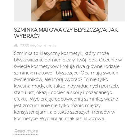
SZMINKA MATOWA CZY BŁYSZCZĄCA: JAK
WYBRAĆ?
2333 Wyświetlenia
Szminka to klasyczny kosmetyk, który może
błyskawicznie odmienić cały Twój look. Obecnie w
świecie kosmetyków królują dwa główne rodzaje
szminek: matowe i błyszczące. Oba mają swoich
zwolenników, ale którą wybrać? To nie tylko
kwestia mody, ale także indywidualnych potrzeb,
stanu ust, okazji, odcienia skóry i pożądanego
efektu. Wybierając odpowiednią szminkę, ważne
jest zrozumienie nie tylko różnic między
konsystencjami, ale także szerszych trendów w
kosmetyce. Wybierając makijaż, kluczowe...
Read more