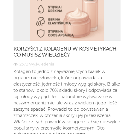
KORZYŚCI Z KOLAGENU W KOSMETYKACH.
CO MUSISZ WIEDZIEĆ?
2373 Wyświetlenia
Kolagen to jedno z najważniejszych białek w
organizmie człowieka, które odpowiada za
elastyczność, jędrność i młody wygląd skóry. Białko
to stanowi około 70% składu skóry i odpowiada za
jej młody wygląd. Jest naturalnie wytwarzane w
naszym organizmie, ale wraz z wiekiem jego ilość
zaczyna spadać. Prowadzi to do powstawania
zmarszczek, wiotczenia skóry i jej przesuszenia.
Właśnie z tych powodów kolagen stał się niezwykle
popularny w przemyśle kosmetycznym. Oto