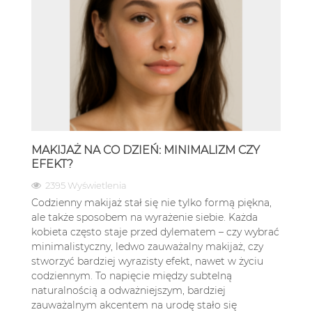
MAKIJAŻ NA CO DZIEŃ: MINIMALIZM CZY
EFEKT?
2395 Wyświetlenia
Codzienny makijaż stał się nie tylko formą piękna,
ale także sposobem na wyrażenie siebie. Każda
kobieta często staje przed dylematem – czy wybrać
minimalistyczny, ledwo zauważalny makijaż, czy
stworzyć bardziej wyrazisty efekt, nawet w życiu
codziennym. To napięcie między subtelną
naturalnością a odważniejszym, bardziej
zauważalnym akcentem na urodę stało się