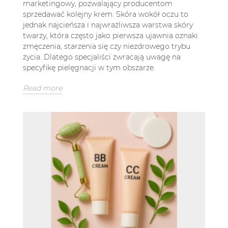
marketingowy, pozwalający producentom
sprzedawać kolejny krem. Skóra wokół oczu to
jednak najcieńsza i najwrażliwsza warstwa skóry
twarzy, która często jako pierwsza ujawnia oznaki
zmęczenia, starzenia się czy niezdrowego trybu
życia. Dlatego specjaliści zwracają uwagę na
specyfikę pielęgnacji w tym obszarze.
Read more