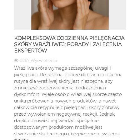
KOMPLEKSOWA CODZIENNA PIELĘGNACJA
SKÓRY WRAŻLIWEJ: PORADY I ZALECENIA
EKSPERTÓW
3267 Wyświetlenia
Wrażliwa skóra wymaga szczególnej uwagi i
pielęgnacji. Regularna, dobrze dobrana codzienna
rutyna dla wrażliwej skóry jest niezbędna, aby
zmniejszyć zaczerwienienia, podrażnienia i
dyskomfort. Wiele osób o wrażliwej skórze często
unika próbowania nowych produktów, a nawet
całkowicie rezygnuje z pielęgnacji skóry z obawy
przed wywołaniem negatywnej reakcji. Jednak
dzięki odpowiedniej wiedzy i specjalnie
dostosowanym produktom możliwe jest
stworzenie skutecznego i bezpiecznego systemu