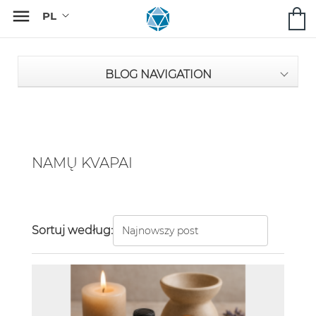

BLOG NAVIGATION
NAMŲ KVAPAI
Sortuj według: