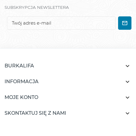
SUBSKRYPCJA NEWSLETTERA

BURKALIFA

INFORMACJA

MOJE KONTO

SKONTAKTUJ SIĘ Z NAMI