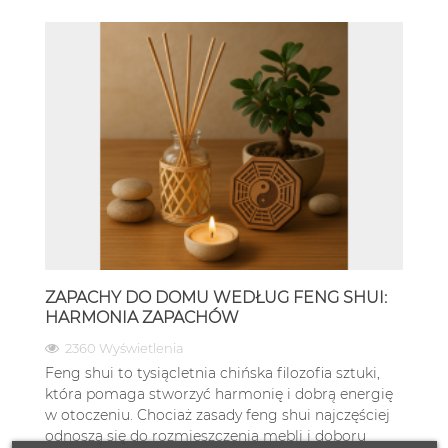
ZAPACHY DO DOMU WEDŁUG FENG SHUI:
HARMONIA ZAPACHÓW
2360 Wyświetlenia
Feng shui to tysiącletnia chińska filozofia sztuki,
która pomaga stworzyć harmonię i dobrą energię
w otoczeniu. Chociaż zasady feng shui najczęściej
odnoszą się do rozmieszczenia mebli i doboru