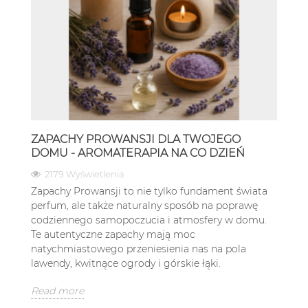
ZAPACHY PROWANSJI DLA TWOJEGO
DOMU - AROMATERAPIA NA CO DZIEŃ
2179 Wyświetlenia
Zapachy Prowansji to nie tylko fundament świata
perfum, ale także naturalny sposób na poprawę
codziennego samopoczucia i atmosfery w domu.
Te autentyczne zapachy mają moc
natychmiastowego przeniesienia nas na pola
lawendy, kwitnące ogrody i górskie łąki.
Read more