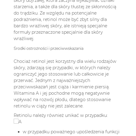
skóry dojrzałej, która zaczyna wykazywać oznaki
starzenia, a także dla skóry tłustej ze skłonnością
do trądziku. Ze względu na potencjalne
podrażnienia, retinol może być zbyt silny dla
bardzo wrażliwej skóry, ale istnieją specjalne
formuły przeznaczone specjalnie dla skóry
wrażliwej.
Środki ostrożności i przeciwwskazania
Chociaż retinol jest korzystny dla wielu rodzajów
skóry, zdarzają się przypadki, w których należy
ograniczyć jego stosowanie lub całkowicie je
przerwać. Jednym z najważniejszych
przeciwwskazań jest ciąża i karmienie piersią.
Witamina A i jej pochodne mogą negatywnie
wpływać na rozwój płodu, dlatego stosowanie
retinolu w ciąży nie jest zalecane.
Retinolu należy również unikać w przypadku:
w przypadku poważnego upośledzenia funkcji