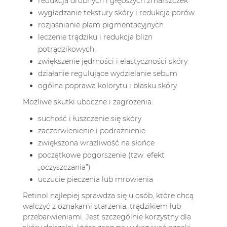
redukcja drobnych i głębszych zmarszczek
wygładzanie tekstury skóry i redukcja porów
rozjaśnianie plam pigmentacyjnych
leczenie trądziku i redukcja blizn
potrądzikowych
zwiększenie jędrności i elastyczności skóry
działanie regulujące wydzielanie sebum
ogólna poprawa kolorytu i blasku skóry
Możliwe skutki uboczne i zagrożenia:
suchość i łuszczenie się skóry
zaczerwienienie i podrażnienie
zwiększona wrażliwość na słońce
początkowe pogorszenie (tzw. efekt
„oczyszczania”)
uczucie pieczenia lub mrowienia
Retinol najlepiej sprawdza się u osób, które chcą
walczyć z oznakami starzenia, trądzikiem lub
przebarwieniami. Jest szczególnie korzystny dla