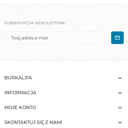
SUBSKRYPCJA NEWSLETTERA

BURKALIFA

INFORMACJA

MOJE KONTO

SKONTAKTUJ SIĘ Z NAMI