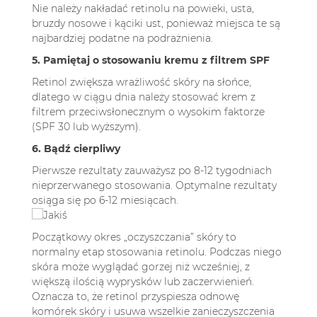
Nie należy nakładać retinolu na powieki, usta,
bruzdy nosowe i kąciki ust, ponieważ miejsca te są
najbardziej podatne na podrażnienia.
5. Pamiętaj o stosowaniu kremu z filtrem SPF
Retinol zwiększa wrażliwość skóry na słońce,
dlatego w ciągu dnia należy stosować krem z
filtrem przeciwsłonecznym o wysokim faktorze
(SPF 30 lub wyższym).
6. Bądź cierpliwy
Pierwsze rezultaty zauważysz po 8-12 tygodniach
nieprzerwanego stosowania. Optymalne rezultaty
osiąga się po 6-12 miesiącach.
Początkowy okres „oczyszczania” skóry to
normalny etap stosowania retinolu. Podczas niego
skóra może wyglądać gorzej niż wcześniej, z
większą ilością wyprysków lub zaczerwienień.
Oznacza to, że retinol przyspiesza odnowę
komórek skóry i usuwa wszelkie zanieczyszczenia