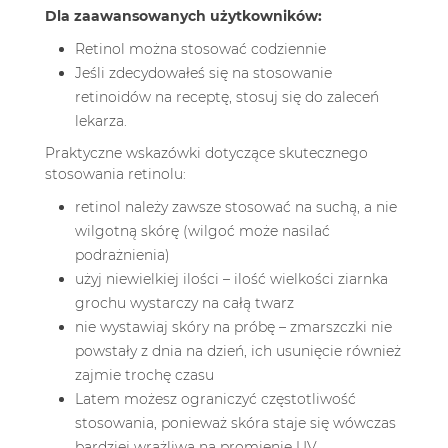
Dla zaawansowanych użytkowników:
Retinol można stosować codziennie
Jeśli zdecydowałeś się na stosowanie
retinoidów na receptę, stosuj się do zaleceń
lekarza.
Praktyczne wskazówki dotyczące skutecznego
stosowania retinolu:
retinol należy zawsze stosować na suchą, a nie
wilgotną skórę (wilgoć może nasilać
podrażnienia)
użyj niewielkiej ilości – ilość wielkości ziarnka
grochu wystarczy na całą twarz
nie wystawiaj skóry na próbę – zmarszczki nie
powstały z dnia na dzień, ich usunięcie również
zajmie trochę czasu
Latem możesz ograniczyć częstotliwość
stosowania, ponieważ skóra staje się wówczas
bardziej wrażliwa na promienie UV.