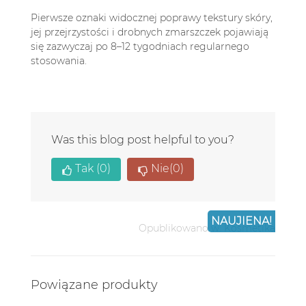
Pierwsze oznaki widocznej poprawy tekstury skóry,
jej przejrzystości i drobnych zmarszczek pojawiają
się zazwyczaj po 8–12 tygodniach regularnego
stosowania.
Was this blog post helpful to you?
Tak
(0)
Nie
(0)
NAUJIENA!
Opublikowano w:
Kosmetika
Powiązane produkty