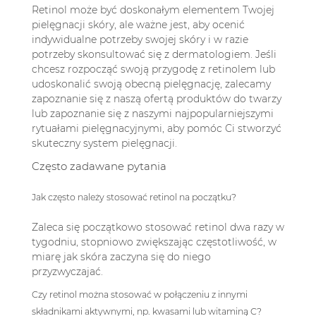
Retinol może być doskonałym elementem Twojej
pielęgnacji skóry, ale ważne jest, aby ocenić
indywidualne potrzeby swojej skóry i w razie
potrzeby skonsultować się z dermatologiem. Jeśli
chcesz rozpocząć swoją przygodę z retinolem lub
udoskonalić swoją obecną pielęgnację, zalecamy
zapoznanie się z naszą ofertą
produktów do twarzy
lub zapoznanie się z
naszymi najpopularniejszymi
rytuałami pielęgnacyjnymi,
aby pomóc Ci stworzyć
skuteczny system pielęgnacji.
Często zadawane pytania
Jak często należy stosować retinol na początku?
Zaleca się początkowo stosować retinol dwa razy w
tygodniu, stopniowo zwiększając częstotliwość, w
miarę jak skóra zaczyna się do niego
przyzwyczajać.
Czy retinol można stosować w połączeniu z innymi
składnikami aktywnymi, np. kwasami lub witaminą C?