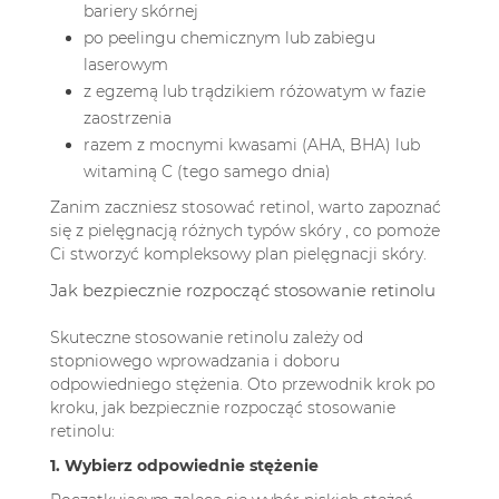
bariery skórnej
po peelingu chemicznym lub zabiegu
laserowym
z egzemą lub trądzikiem różowatym w fazie
zaostrzenia
razem z mocnymi kwasami (AHA, BHA) lub
witaminą C (tego samego dnia)
Zanim zaczniesz stosować retinol, warto zapoznać
się z
pielęgnacją różnych typów skóry
, co pomoże
Ci stworzyć kompleksowy plan pielęgnacji skóry.
Jak bezpiecznie rozpocząć stosowanie retinolu
Skuteczne stosowanie retinolu zależy od
stopniowego wprowadzania i doboru
odpowiedniego stężenia. Oto przewodnik krok po
kroku, jak bezpiecznie rozpocząć stosowanie
retinolu:
1. Wybierz odpowiednie stężenie