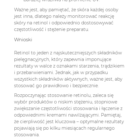
Ważne jest, aby pamiętać, że skóra każdej osoby
jest inna, dlatego należy monitorować reakcję
skóry na retinol i odpowiednio dostosowywać
częstotliwość i stężenie preparatu.
Wnioski
Retinol to jeden z najskuteczniejszych składników
pielęgnacyjnych, który zapewnia imponujące
rezultaty w walce z oznakami starzenia, trądzikiem
i przebarwieniami. Jednak, jak w przypadku
wszystkich składników aktywnych, ważne jest, aby
stosować go prawidłowo i bezpiecznie.
Rozpoczynając stosowanie retinolu, zaleca się
wybór produktów o niskim stężeniu, stopniowe
zwiększanie częstotliwości stosowania i łączenie z
odpowiednimi kremami nawilżającymi. Pamiętaj,
że cierpliwość jest kluczowa – optymalne rezultaty
pojawiają się po kilku miesiącach regularnego
stosowania.