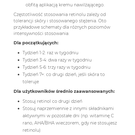
obfitą aplikacją kremu nawilżającego.
Częstotliwość stosowania retinolu zależy od
tolerancji skóry i stosowanego stężenia. Oto
przykładowe schematy dla różnych poziomów
intensywności stosowania:
Dla początkujących:
Tydzień 1-2: raz w tygodniu
Tydzień 3-4: dwa razy w tygodniu
Tydzień 5-6: trzy razy w tygodniu
Tydzień 7+: co drugi dzień, jeśli skóra to
toleruje
Dla użytkowników średnio zaawansowanych:
Stosuj retinol co drugi dzień
Stosuj naprzemiennie z innymi składnikami
aktywnymi w pozostałe dni (np. witaminę C
rano, AHA/BHA wieczorem, gdy nie stosujesz
retinolu)