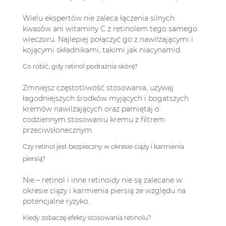
Wielu ekspertów nie zaleca łączenia silnych
kwasów ani witaminy C z retinolem tego samego
wieczoru. Najlepiej połączyć go z nawilżającymi i
kojącymi składnikami, takimi jak niacynamid.
Co robić, gdy retinol podrażnia skórę?
Zmniejsz częstotliwość stosowania, używaj
łagodniejszych środków myjących i bogatszych
kremów nawilżających oraz pamiętaj o
codziennym stosowaniu kremu z filtrem
przeciwsłonecznym.
Czy retinol jest bezpieczny w okresie ciąży i karmienia
piersią?
Nie – retinol i inne retinoidy nie są zalecane w
okresie ciąży i karmienia piersią ze względu na
potencjalne ryzyko.
Kiedy zobaczę efekty stosowania retinolu?