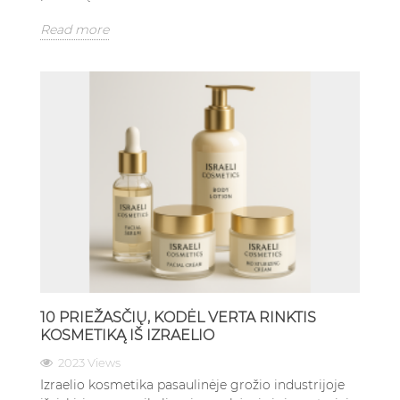
Read more
10 PRIEŽASČIŲ, KODĖL VERTA RINKTIS
KOSMETIKĄ IŠ IZRAELIO
2023 Views
Izraelio kosmetika pasaulinėje grožio industrijoje