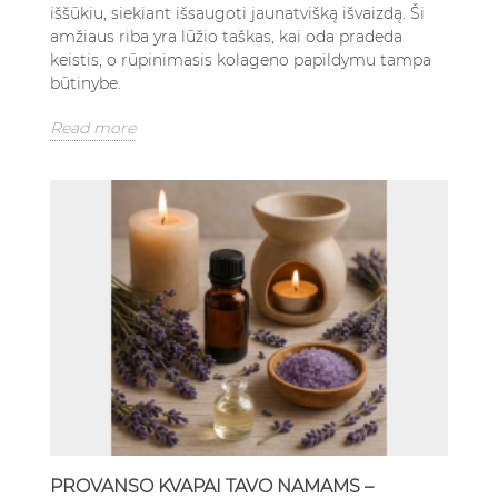
iššūkiu, siekiant išsaugoti jaunatvišką išvaizdą. Ši
amžiaus riba yra lūžio taškas, kai oda pradeda
keistis, o rūpinimasis kolageno papildymu tampa
būtinybe.
Read more
PROVANSO KVAPAI TAVO NAMAMS –