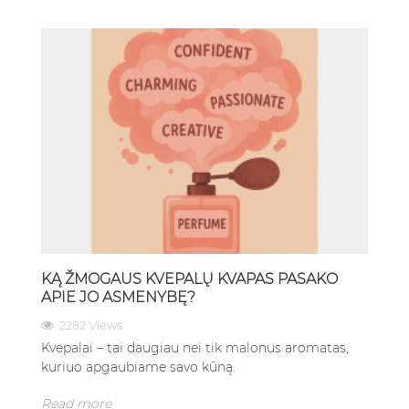
KĄ ŽMOGAUS KVEPALŲ KVAPAS PASAKO
APIE JO ASMENYBĘ?
2282 Views
Kvepalai – tai daugiau nei tik malonus aromatas,
kuriuo apgaubiame savo kūną.
Read more