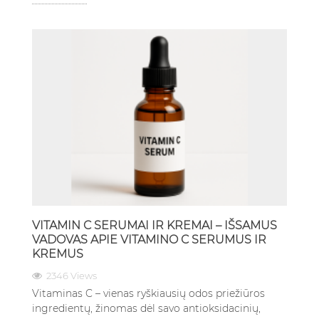
VITAMIN C SERUMAI IR KREMAI – IŠSAMUS
VADOVAS APIE VITAMINO C SERUMUS IR
KREMUS
2346 Views
Vitaminas C – vienas ryškiausių odos priežiūros
ingredientų, žinomas dėl savo antioksidacinių,