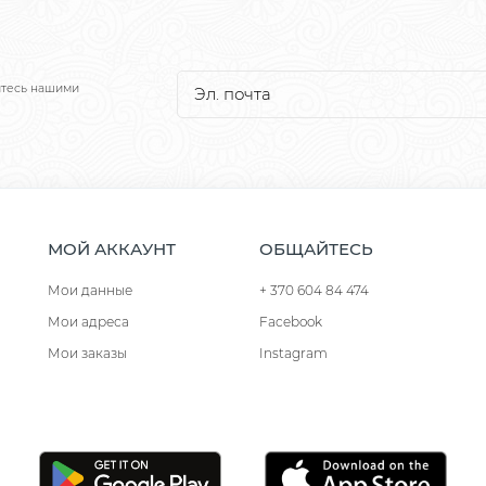
йтесь нашими
МОЙ АККАУНТ
ОБЩАЙТЕСЬ
Мои данные
+ 370 604 84 474
Мои адреса
Facebook
Мои заказы
Instagram