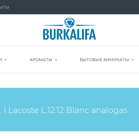
АКТЫ
И
АРОМАТЫ
БЫТОВЫЕ ХИМИКАТЫ
 Lacoste L.12.12 Blanc analogas