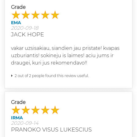
Grade
EMA
2020-09-18
JACK HOPE
vakar uzsisakiau, siandien jau pristate! kvapas
uzburiantis! sokineju is laimes! aciu jums ir
draugei, kuri jus rekomendavo!!
2 out of 2 people found this review useful.
Grade
IRMA
2020-09-14
PRANOKO VISUS LUKESCIUS