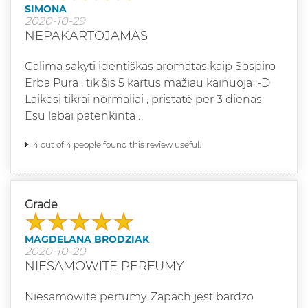
SIMONA
2020-10-29
NEPAKARTOJAMAS
Galima sakyti identiškas aromatas kaip Sospiro
Erba Pura , tik šis 5 kartus mažiau kainuoja :-D
Laikosi tikrai normaliai , pristatė per 3 dienas.
Esu labai patenkinta .
4 out of 4 people found this review useful.
Grade
MAGDELANA BRODZIAK
2020-10-20
NIESAMOWITE PERFUMY
Niesamowite perfumy. Zapach jest bardzo