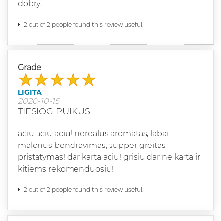
dobry.
2 out of 2 people found this review useful.
Grade
LIGITA
2020-10-15
TIESIOG PUIKUS
aciu aciu aciu! nerealus aromatas, labai
malonus bendravimas, supper greitas
pristatymas! dar karta aciu! grisiu dar ne karta ir
kitiems rekomenduosiu!
2 out of 2 people found this review useful.