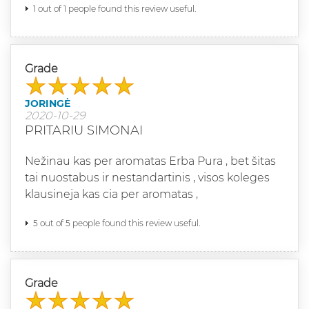
1 out of 1 people found this review useful.
Grade
JORINGĖ
2020-10-29
PRITARIU SIMONAI
Nežinau kas per aromatas Erba Pura , bet šitas
tai nuostabus ir nestandartinis , visos koleges
klausineja kas cia per aromatas ,
5 out of 5 people found this review useful.
Grade