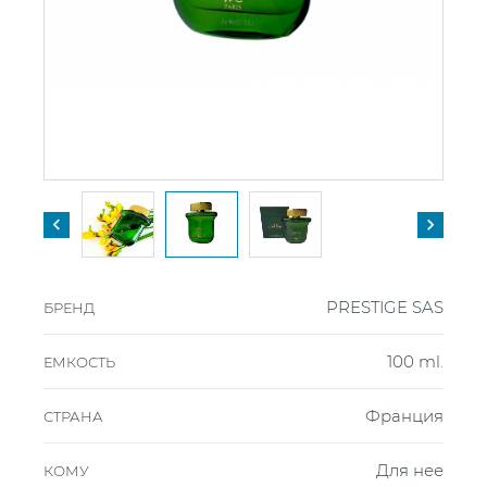


PRESTIGE SAS
БРЕНД
100 ml.
ЕМКОСТЬ
Франция
СТРАНА
Для нее
КОМУ