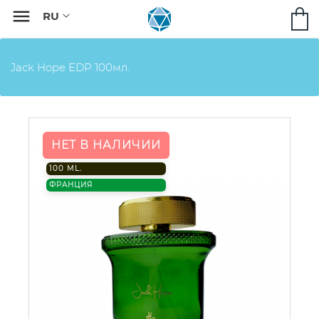

Jack Hope EDP 100мл.
НЕТ В НАЛИЧИИ
100 ML.
ФРАНЦИЯ