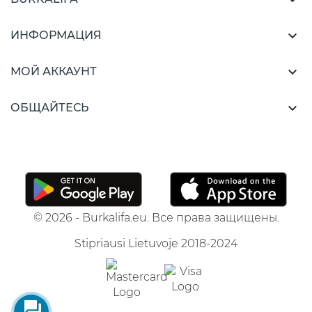


ИНФОРМАЦИЯ

МОЙ АККАУНТ

ОБЩАЙТЕСЬ
© 2026 - Burkalifa.eu. Все права защищены.
Stipriausi Lietuvoje 2018-2024