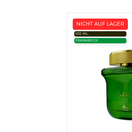
NICHT AUF LAGER
100 ML.
FRANKREICH