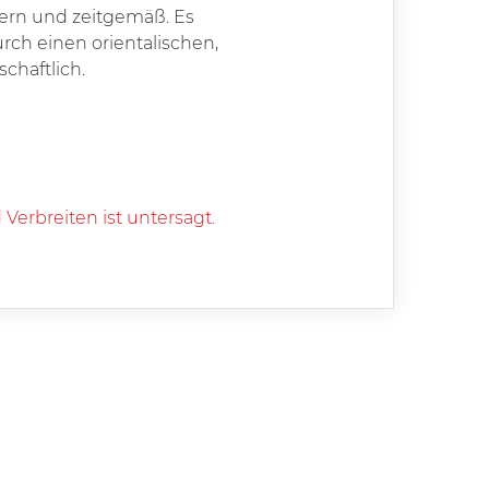
odern und zeitgemäß. Es
rch einen orientalischen,
chaftlich.
Verbreiten ist untersagt.