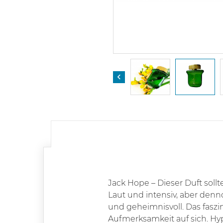

Jack Hope – Dieser Duft soll
Laut und intensiv, aber denn
und geheimnisvoll. Das faszi
Aufmerksamkeit auf sich. Hyp