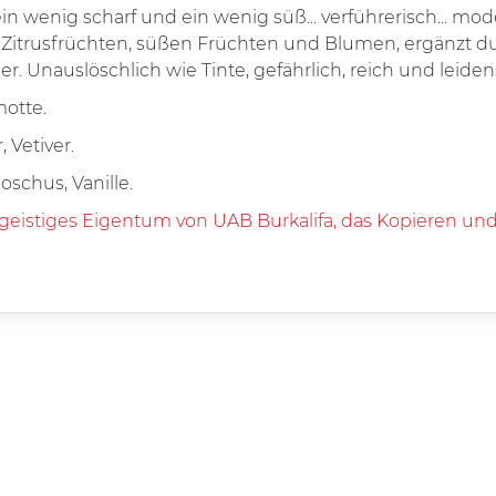
 ein wenig scharf und ein wenig süß... verführerisch... m
 Zitrusfrüchten, süßen Früchten und Blumen, ergänzt du
nauslöschlich wie Tinte, gefährlich, reich und leidens
motte.
 Vetiver.
schus, Vanille.
 geistiges Eigentum von UAB Burkalifa, das Kopieren und 