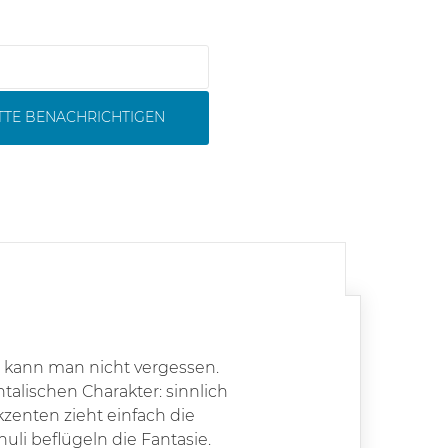
ITTE BENACHRICHTIGEN
s kann man nicht vergessen.
talischen Charakter: sinnlich
kzenten zieht einfach die
li beflügeln die Fantasie.