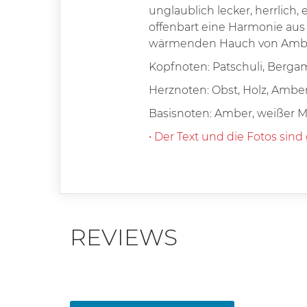
unglaublich lecker, herrlich,
offenbart eine Harmonie aus
wärmenden Hauch von Amber. U
Kopfnoten: Patschuli, Berga
Herznoten: Obst, Holz, Amber,
Basisnoten: Amber, weißer Mo
• Der Text und die Fotos sind
REVIEWS