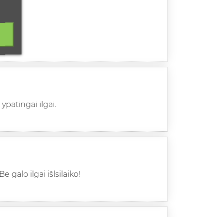
ypatingai ilgai.
 galo ilgai išlsilaiko!