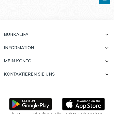

BURKALIFA

INFORMATION

MEIN KONTO

KONTAKTIEREN SIE UNS