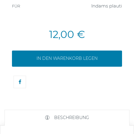
Indams plauti
FÜR
12,00 €
IN DEN WARENKORB LEGEN
BESCHREIBUNG