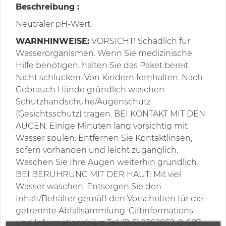
Beschreibung :
Neutraler pH-Wert.
WARNHINWEISE:
VORSICHT! Schädlich für
Wasserorganismen. Wenn Sie medizinische
Hilfe benötigen, halten Sie das Paket bereit.
Nicht schlucken. Von Kindern fernhalten. Nach
Gebrauch Hände gründlich waschen.
Schutzhandschuhe/Augenschutz
(Gesichtsschutz) tragen. BEI KONTAKT MIT DEN
AUGEN: Einige Minuten lang vorsichtig mit
Wasser spülen. Entfernen Sie Kontaktlinsen,
sofern vorhanden und leicht zugänglich.
Waschen Sie Ihre Augen weiterhin gründlich.
BEI BERÜHRUNG MIT DER HAUT: Mit viel
Wasser waschen. Entsorgen Sie den
Inhalt/Behälter gemäß den Vorschriften für die
getrennte Abfallsammlung. Giftinformations-
und Informationsbüro Tel. (8-5) 2362052, 8-687