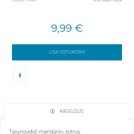
9,99 €
LISA OSTUKORVI
KIRJELDUS
Tipunoodid: mandariin, tsitrus