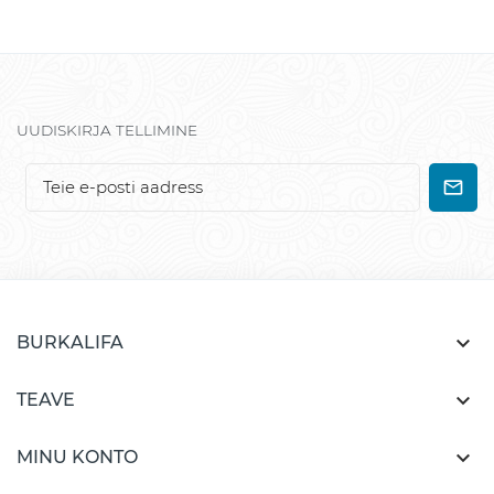
UUDISKIRJA TELLIMINE

BURKALIFA

TEAVE

MINU KONTO