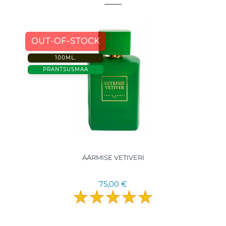
OUT-OF-STOCK
100ML.
PRANTSUSMAA
ÄÄRMISE VETIVERI
75,00 €