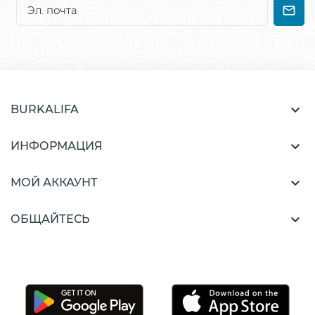

BURKALIFA

ИНФОРМАЦИЯ

МОЙ АККАУНТ

ОБЩАЙТЕСЬ