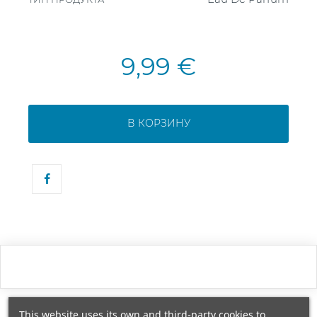
9,99 €
В КОРЗИНУ
This website uses its own and third-party cookies to