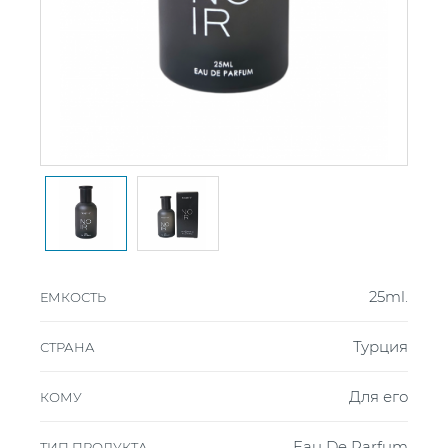
25ml.
ЕМКОСТЬ
Турция
СТРАНА
Для его
КОМУ
Eau De Parfum
ТИП ПРОДУКТА