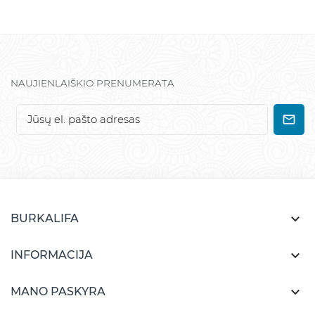
NAUJIENLAIŠKIO PRENUMERATA

BURKALIFA

INFORMACIJA

MANO PASKYRA