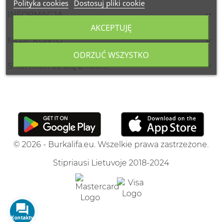
Polityka cookies
Dostosuj pliki cookie

INFORMACJA
AKCEPTUJĘ

MOJE KONTO
ODRZUĆ WSZYSTKO

SKONTAKTUJ SIĘ Z NAMI
© 2026 - Burkalifa.eu. Wszelkie prawa zastrzeżone.
Stipriausi Lietuvoje 2018-2024
Kontakty