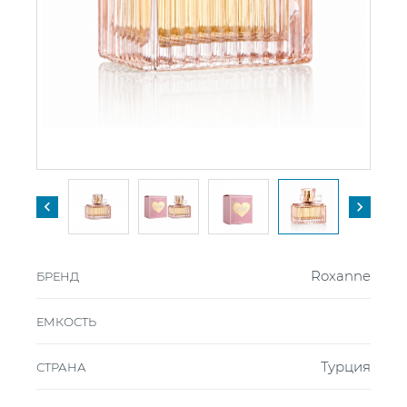


Roxanne
БРЕНД
ЕМКОСТЬ
Турция
СТРАНА