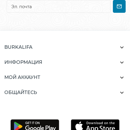

BURKALIFA

ИНФОРМАЦИЯ

МОЙ АККАУНТ

ОБЩАЙТЕСЬ