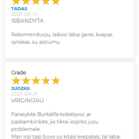
TADAS
2021-05-14
ISBANDYTA
Rekomenduoju, laikosi labai gerai, kvapas
vyriskas, su astrumu
Grade
JUOZAS
2021-04-21
VIRGINIJAU
Parasykite Burkalifa kolektyvui ,ar
paskambinkite, jie tikrai isspres jusu
problemele.
Man irgi taip buvo su kitais kvepalais, tai labai