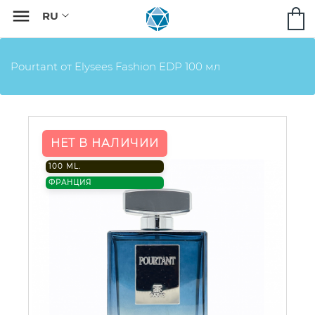

Pourtant от Elysees Fashion EDP 100 мл
НЕТ В НАЛИЧИИ
100 ML.
ФРАНЦИЯ