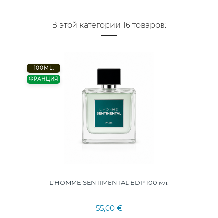
В этой категории 16 товаров:
100ML.
ФРАНЦИЯ
L'HOMME SENTIMENTAL EDP 100 мл.
55,00 €