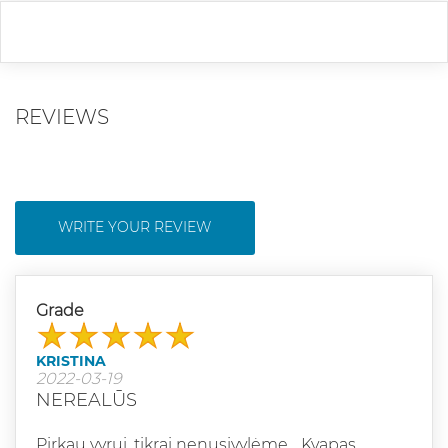
REVIEWS
WRITE YOUR REVIEW
Grade
KRISTINA
2022-03-19
NEREALŪS
Pirkau vyrui, tikrai nenusivylėme... Kvapas