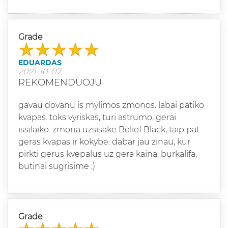
Grade
EDUARDAS
2021-10-07
REKOMENDUOJU
gavau dovanu is mylimos zmonos. labai patiko
kvapas. toks vyriskas, turi astrumo, gerai
issilaiko. zmona uzsisake Belief Black, taip pat
geras kvapas ir kokybe. dabar jau zinau, kur
pirkti gerus kvepalus uz gera kaina. burkalifa,
butinai sugrisime ;)
Grade