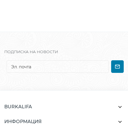
ПОДПИСКА НА НОВОСТИ

BURKALIFA

ИНФОРМАЦИЯ