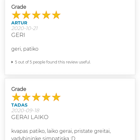
Grade
ARTUR
2020-10-21
GERI
geri, patiko
5 out of 5 people found this review useful.
Grade
TADAS
2020-09-18
GERAI LAIKO
kvapas patiko, laiko gerai, pristate greitai,
vadybininke simpatiska :D