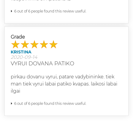
6 out of 6 people found this review useful.
Grade
KRISTINA
2020-09-14
VYRUI DOVANA PATIKO
pirkau dovanu vyrui, patare vadybininke. tiek
man tiek vyrui labai patiko kvapas. laikosi labai
ilgai
6 out of 6 people found this review useful.