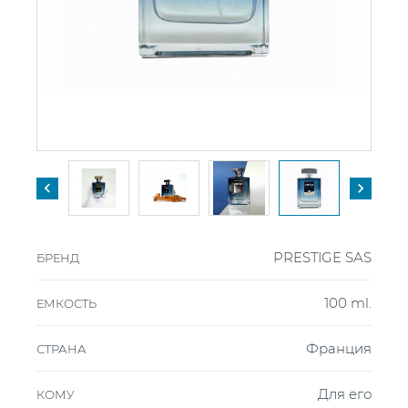


PRESTIGE SAS
БРЕНД
100 ml.
ЕМКОСТЬ
Франция
СТРАНА
Для его
КОМУ