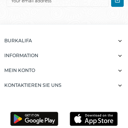

BURKALIFA

INFORMATION

MEIN KONTO

KONTAKTIEREN SIE UNS