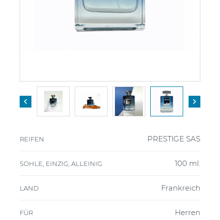


PRESTIGE SAS
REIFEN
100 ml.
SOHLE, EINZIG, ALLEINIG
Frankreich
LAND
Herren
FÜR