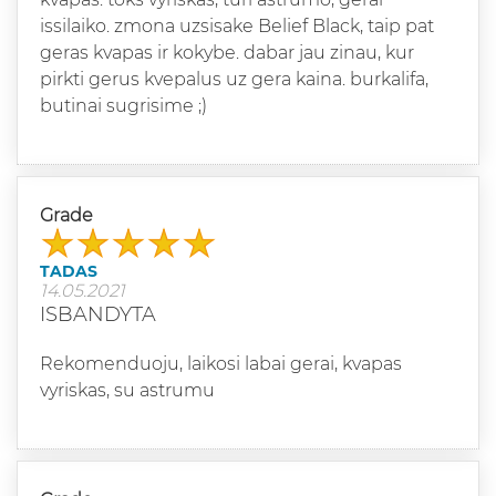
issilaiko. zmona uzsisake Belief Black, taip pat
geras kvapas ir kokybe. dabar jau zinau, kur
pirkti gerus kvepalus uz gera kaina. burkalifa,
butinai sugrisime ;)
Grade
TADAS
14.05.2021
ISBANDYTA
Rekomenduoju, laikosi labai gerai, kvapas
vyriskas, su astrumu