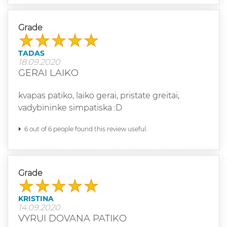
Grade
TADAS
18.09.2020
GERAI LAIKO
kvapas patiko, laiko gerai, pristate greitai,
vadybininke simpatiska :D
6 out of 6 people found this review useful.
Grade
KRISTINA
14.09.2020
VYRUI DOVANA PATIKO