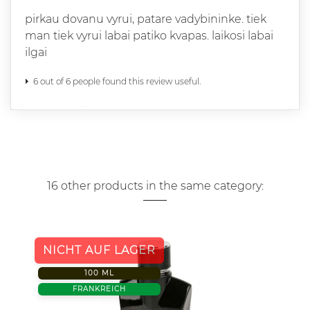
pirkau dovanu vyrui, patare vadybininke. tiek
man tiek vyrui labai patiko kvapas. laikosi labai
ilgai
6 out of 6 people found this review useful.
16 other products in the same category:
NICHT AUF LAGER
100 ML
FRANKREICH