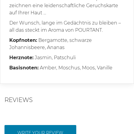
zeichnen eine leidenschaftliche Geruchskarte
auf Ihrer Haut ...
Der Wunsch, lange im Gedächtnis zu bleiben –
all das steckt im Aroma von POURTANT.
Kopfnoten:
Bergamotte, schwarze
Johannisbeere, Ananas
Herznote:
Jasmin, Patschuli
Basisnoten:
Amber, Moschus, Moos, Vanille
REVIEWS
WRITE YOUR REVIEW