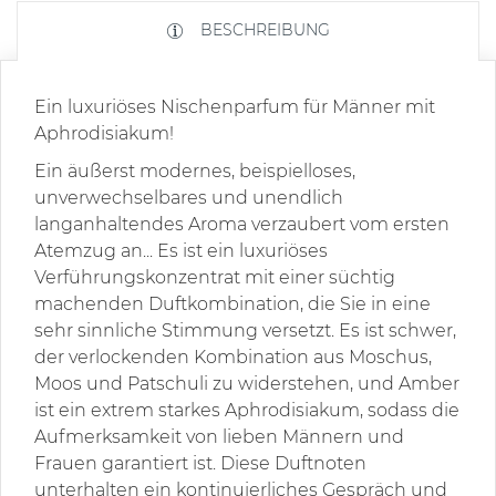
BESCHREIBUNG
Ein luxuriöses Nischenparfum für Männer mit
Aphrodisiakum!
Ein äußerst modernes, beispielloses,
unverwechselbares und unendlich
langanhaltendes Aroma verzaubert vom ersten
Atemzug an... Es ist ein luxuriöses
Verführungskonzentrat mit einer süchtig
machenden Duftkombination, die Sie in eine
sehr sinnliche Stimmung versetzt. Es ist schwer,
der verlockenden Kombination aus Moschus,
Moos und Patschuli zu widerstehen, und Amber
ist ein extrem starkes Aphrodisiakum, sodass die
Aufmerksamkeit von lieben Männern und
Frauen garantiert ist. Diese Duftnoten
unterhalten ein kontinuierliches Gespräch und