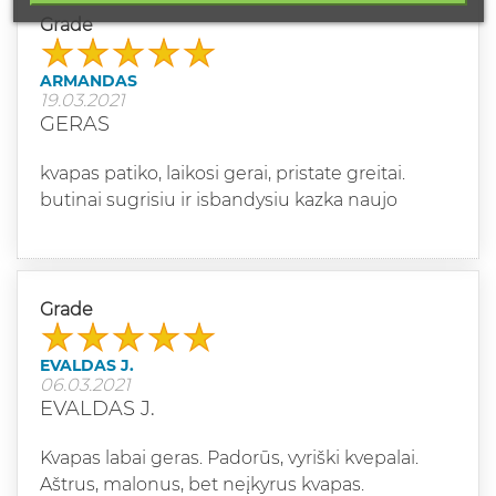
Grade
ARMANDAS
19.03.2021
GERAS
kvapas patiko, laikosi gerai, pristate greitai.
butinai sugrisiu ir isbandysiu kazka naujo
Grade
EVALDAS J.
06.03.2021
EVALDAS J.
Kvapas labai geras. Padorūs, vyriški kvepalai.
Aštrus, malonus, bet neįkyrus kvapas.