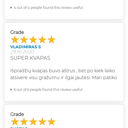
4 out of 4 people found this review useful.
Grade
VLADIMIRAS S
29.10.2020
SUPER KVAPAS
Išpradžių kvapas buvo aštrus , bet po kiek laiko
atsivėrė visu gražumu ir ilgai jautėsi. Man patiko
6 out of 6 people found this review useful.
Grade