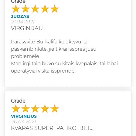
Grade
JUOZAS
21.04.2021
VIRGINIJAU
Parasykite Burkalifa kolektyvui ,ar
paskambinkite, jie tikrai isspres jusu
problemele.
Man irgi taip buvo su kitais kvepalais, tai labai
operatyviai viska issprende.
Grade
VIRGINIJUS
20.04.2021
KVAPAS SUPER, PATIKO, BET...