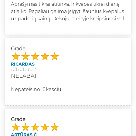
Aprašymas tikrai atitinka. Ir kvapas tikrai dieną
atlaiko. Pagaliau galima įsigyti šaunius kvepalus
už padorią kainą. Dėkoju, ateityje kreipsiuosi vėl.
Grade
RICARDAS
03.03.2021
NELABAI
Nepateisino lūkesčių
Grade
ARTŪRAS Č