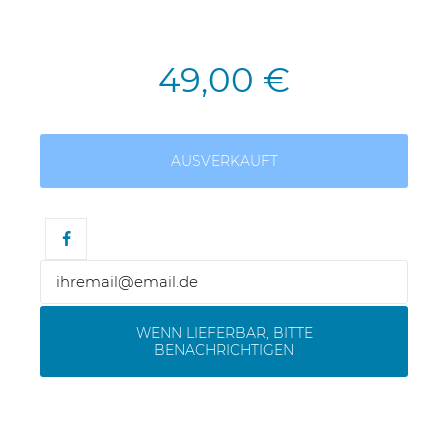
49,00 €
AUSVERKAUFT
WENN LIEFERBAR, BITTE
BENACHRICHTIGEN