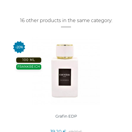
16 other products in the same category:
-20%
100 ML
FRANKREICH
Gräfin EDP
39,20 €
49,00 €