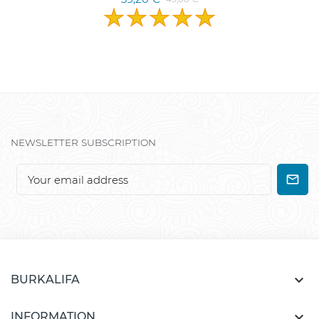
NEWSLETTER SUBSCRIPTION

BURKALIFA

INFORMATION