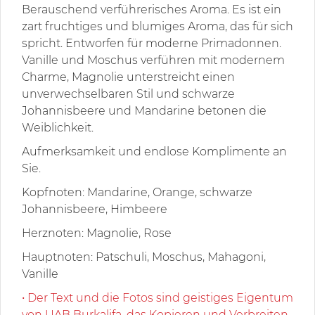
Berauschend verführerisches Aroma. Es ist ein
zart fruchtiges und blumiges Aroma, das für sich
spricht. Entworfen für moderne Primadonnen.
Vanille und Moschus verführen mit modernem
Charme, Magnolie unterstreicht einen
unverwechselbaren Stil und schwarze
Johannisbeere und Mandarine betonen die
Weiblichkeit.
Aufmerksamkeit und endlose Komplimente an
Sie.
Kopfnoten: Mandarine, Orange, schwarze
Johannisbeere, Himbeere
Herznoten: Magnolie, Rose
Hauptnoten: Patschuli, Moschus, Mahagoni,
Vanille
• Der Text und die Fotos sind geistiges Eigentum
von UAB Burkalifa, das Kopieren und Verbreiten