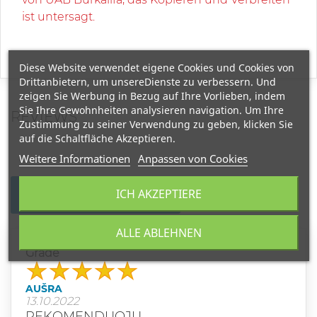
ist untersagt.
Diese Website verwendet eigene Cookies und Cookies von
Drittanbietern, um unsereDienste zu verbessern. Und
zeigen Sie Werbung in Bezug auf Ihre Vorlieben, indem
Sie Ihre Gewohnheiten analysieren navigation. Um Ihre
REVIEWS
Zustimmung zu seiner Verwendung zu geben, klicken Sie
auf die Schaltfläche Akzeptieren.
Weitere Informationen
Anpassen von Cookies
ICH AKZEPTIERE
WRITE YOUR REVIEW
ALLE ABLEHNEN
Grade
AUŠRA
13.10.2022
REKOMENDUOJU