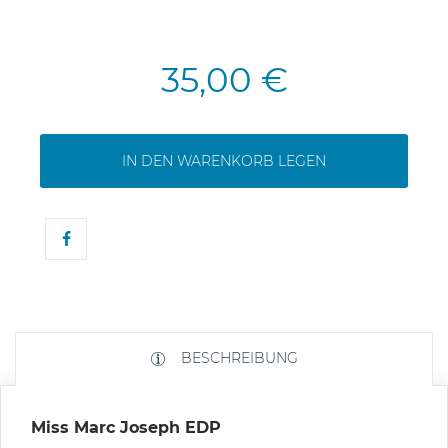
35,00 €
IN DEN WARENKORB LEGEN
BESCHREIBUNG
Miss Marc Joseph EDP