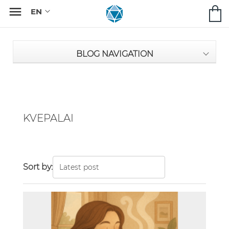

BLOG NAVIGATION
KVEPALAI
Sort by: