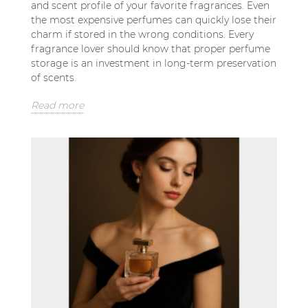
and scent profile of your favorite fragrances. Even
the most expensive perfumes can quickly lose their
charm if stored in the wrong conditions. Every
fragrance lover should know that proper perfume
storage is an investment in long-term preservation
of scents.
Read more