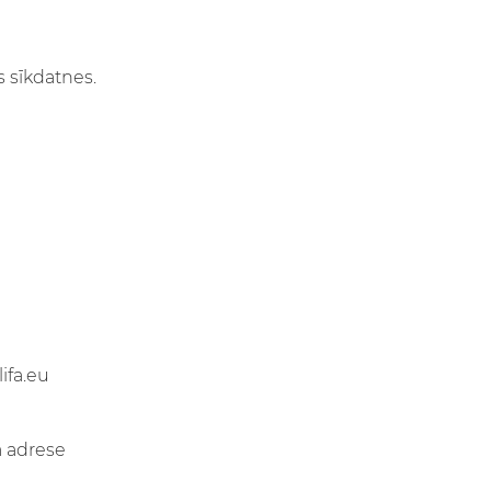
 sīkdatnes.
ifa.eu
ā adrese